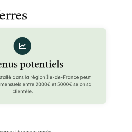
erres
nus potentiels
stallé dans la région Île-de-France peut
 mensuels entre 2000€ et 5000€ selon sa
clientèle.
xercer librement après