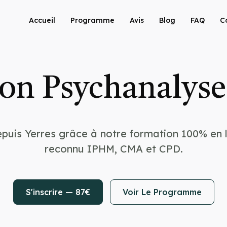
Accueil
Programme
Avis
Blog
FAQ
C
on Psychanalyse 
puis Yerres grâce à notre formation 100% en l
reconnu IPHM, CMA et CPD.
S'inscrire — 87€
Voir Le Programme