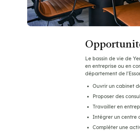
Opportunité
Le bassin de vie de Yer
en entreprise ou en co
département de l'Esson
Ouvrir un cabinet d
Proposer des consul
Travailler en entre
Intégrer un centre 
Compléter une acti