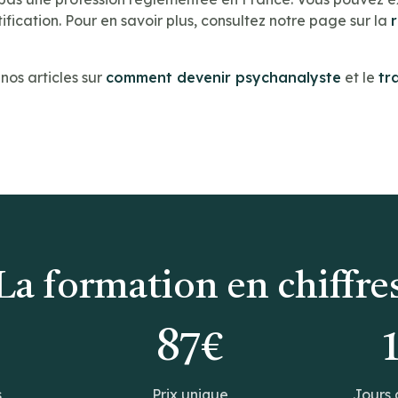
ification. Pour en savoir plus, consultez notre page sur la
os articles sur
comment devenir psychanalyste
et le
tr
La formation en chiffre
0
87€
s
Prix unique
Jours 