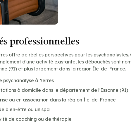
s professionnelles
res offre de réelles perspectives pour les psychanalystes. 
mplément d'une activité existante, les débouchés sont no
ne (91) et plus largement dans la région Île-de-France.
e psychanalyse à Yerres
tations à domicile dans le département de l'Essonne (91)
prise ou en association dans la région Île-de-France
de bien-être ou un spa
vité de coaching ou de thérapie