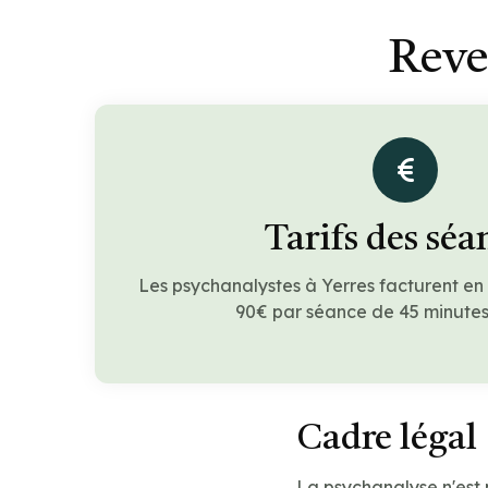
Reve
Tarifs des séa
Les psychanalystes à Yerres facturent e
90€ par séance de 45 minutes 
Cadre légal
La psychanalyse n'est