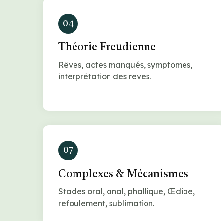
04
Théorie Freudienne
Rêves, actes manqués, symptômes,
interprétation des rêves.
07
Complexes & Mécanismes
Stades oral, anal, phallique, Œdipe,
refoulement, sublimation.