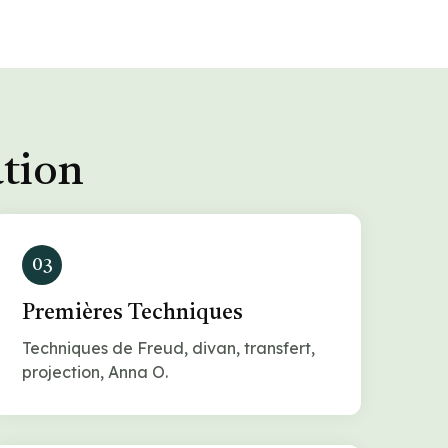
ation
03
Premières Techniques
Techniques de Freud, divan, transfert,
projection, Anna O.