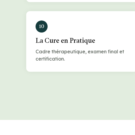
10
La Cure en Pratique
Cadre thérapeutique, examen final et
certification.