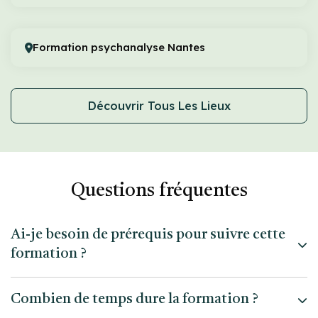
Formation psychanalyse Nantes
Découvrir Tous Les Lieux
Questions fréquentes
Ai-je besoin de prérequis pour suivre cette
formation ?
Non, aucun prérequis n'est nécessaire. La formation est
Combien de temps dure la formation ?
conçue pour être accessible aux débutants comme aux