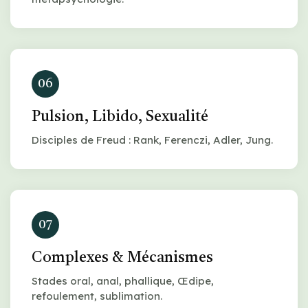
06
Pulsion, Libido, Sexualité
Disciples de Freud : Rank, Ferenczi, Adler, Jung.
07
Complexes & Mécanismes
Stades oral, anal, phallique, Œdipe,
refoulement, sublimation.