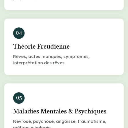
04
Théorie Freudienne
Rêves, actes manqués, symptômes,
interprétation des rêves.
05
Maladies Mentales & Psychiques
Névrose, psychose, angoisse, traumatisme,
métapsychologie.