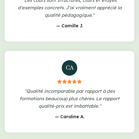
"Les cours sont structurés, clairs et étayés
d'exemples concrets. J'ai vraiment apprécié la
qualité pédagogique."
— Camille J.
CA
"Qualité incomparable par rapport à des
formations beaucoup plus chères. Le rapport
qualité-prix est imbattable."
— Caroline A.