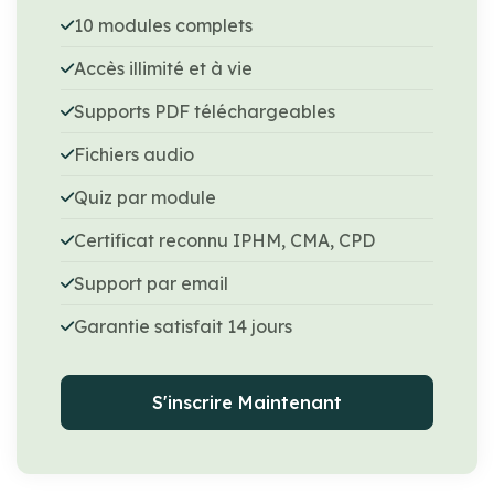
10 modules complets
Accès illimité et à vie
Supports PDF téléchargeables
Fichiers audio
Quiz par module
Certificat reconnu IPHM, CMA, CPD
Support par email
Garantie satisfait 14 jours
S'inscrire Maintenant