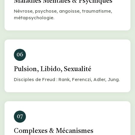
Maladies Mentales & Psychiques
Névrose, psychose, angoisse, traumatisme,
métapsychologie.
06
Pulsion, Libido, Sexualité
Disciples de Freud : Rank, Ferenczi, Adler, Jung.
07
Complexes & Mécanismes