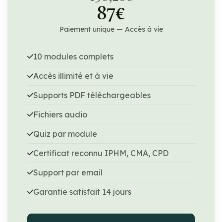
87€
Paiement unique — Accès à vie
10 modules complets
Accès illimité et à vie
Supports PDF téléchargeables
Fichiers audio
Quiz par module
Certificat reconnu IPHM, CMA, CPD
Support par email
Garantie satisfait 14 jours