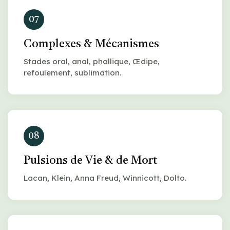
07
Complexes & Mécanismes
Stades oral, anal, phallique, Œdipe,
refoulement, sublimation.
08
Pulsions de Vie & de Mort
Lacan, Klein, Anna Freud, Winnicott, Dolto.