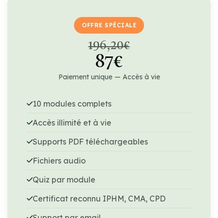
OFFRE SPÉCIALE
196,20€
87€
Paiement unique — Accès à vie
10 modules complets
Accès illimité et à vie
Supports PDF téléchargeables
Fichiers audio
Quiz par module
Certificat reconnu IPHM, CMA, CPD
Support par email