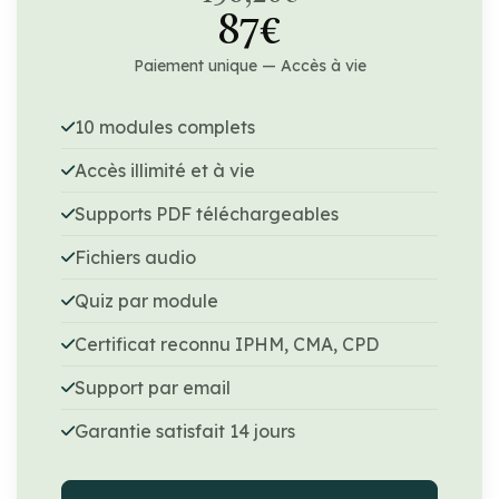
87€
Paiement unique — Accès à vie
10 modules complets
Accès illimité et à vie
Supports PDF téléchargeables
Fichiers audio
Quiz par module
Certificat reconnu IPHM, CMA, CPD
Support par email
Garantie satisfait 14 jours