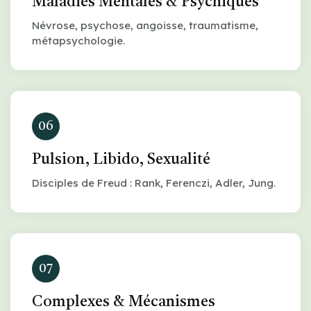
Maladies Mentales & Psychiques
Névrose, psychose, angoisse, traumatisme,
métapsychologie.
06
Pulsion, Libido, Sexualité
Disciples de Freud : Rank, Ferenczi, Adler, Jung.
07
Complexes & Mécanismes