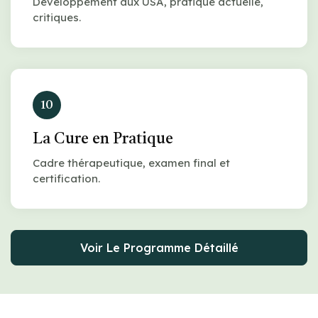
Développement aux USA, pratique actuelle,
critiques.
10
La Cure en Pratique
Cadre thérapeutique, examen final et
certification.
Voir Le Programme Détaillé