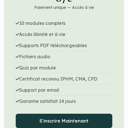
Paiement unique — Accès à vie
10 modules complets
Accès illimité et à vie
Supports PDF téléchargeables
Fichiers audio
Quiz par module
Certificat reconnu IPHM, CMA, CPD
Support par email
Garantie satisfait 14 jours
S'inscrire Maintenant