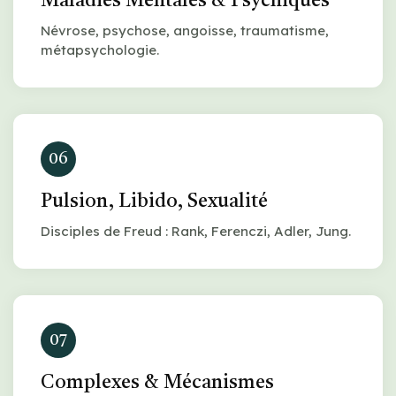
Maladies Mentales & Psychiques
Névrose, psychose, angoisse, traumatisme,
métapsychologie.
06
Pulsion, Libido, Sexualité
Disciples de Freud : Rank, Ferenczi, Adler, Jung.
07
Complexes & Mécanismes