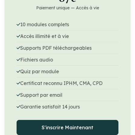
Paiement unique — Accès à vie
10 modules complets
Accès illimité et à vie
Supports PDF téléchargeables
Fichiers audio
Quiz par module
Certificat reconnu IPHM, CMA, CPD
Support par email
Garantie satisfait 14 jours
S'inscrire Maintenant