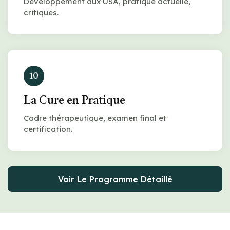
Développement aux USA, pratique actuelle,
critiques.
10
La Cure en Pratique
Cadre thérapeutique, examen final et
certification.
Voir Le Programme Détaillé