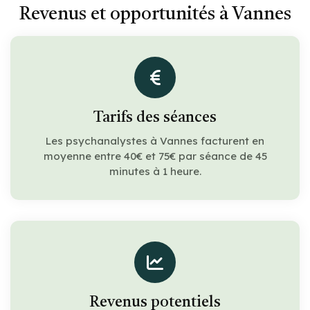
Revenus et opportunités à Vannes
Tarifs des séances
Les psychanalystes à Vannes facturent en
moyenne entre 40€ et 75€ par séance de 45
minutes à 1 heure.
Revenus potentiels