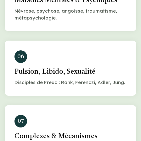
Maladies Mentales & Psychiques
Névrose, psychose, angoisse, traumatisme,
métapsychologie.
06
Pulsion, Libido, Sexualité
Disciples de Freud : Rank, Ferenczi, Adler, Jung.
07
Complexes & Mécanismes