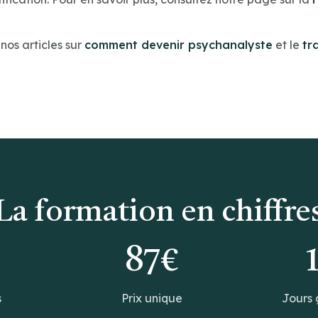
os articles sur
comment devenir psychanalyste
et le
tr
La formation en chiffre
0
87€
s
Prix unique
Jours 