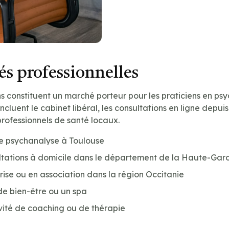
s professionnelles
ns constituent un marché porteur pour les praticiens en ps
incluent le cabinet libéral, les consultations en ligne depuis
professionnels de santé locaux.
de psychanalyse à Toulouse
ltations à domicile dans le département de la Haute-Garo
prise ou en association dans la région Occitanie
de bien-être ou un spa
vité de coaching ou de thérapie