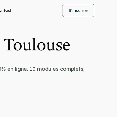
S'inscrire
ontact
à Toulouse
0% en ligne. 10 modules complets,