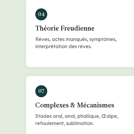
04
Théorie Freudienne
Rêves, actes manqués, symptômes,
interprétation des rêves.
07
Complexes & Mécanismes
Stades oral, anal, phallique, Œdipe,
refoulement, sublimation.