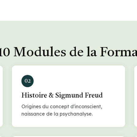
10 Modules de la Form
02
Histoire & Sigmund Freud
Origines du concept d'inconscient,
naissance de la psychanalyse.