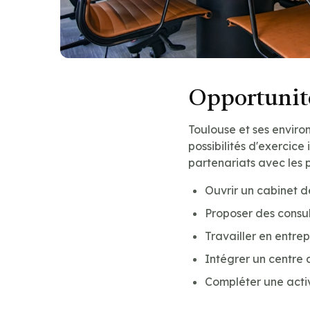
Opportunité
Toulouse et ses enviro
possibilités d'exercice 
partenariats avec les 
Ouvrir un cabinet 
Proposer des consu
Travailler en entre
Intégrer un centre 
Compléter une acti