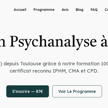
Accueil
Programme
Avis
Blog
FAQ
C
 Psychanalyse 
) depuis Toulouse grâce à notre formation 10
certificat reconnu IPHM, CMA et CPD.
S'inscrire — 87€
Voir Le Programme