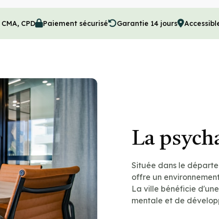
, CMA, CPD
Paiement sécurisé
Garantie 14 jours
Accessibl
La psych
Située dans le départ
offre un environnement
La ville bénéficie d'un
mentale et de dévelop