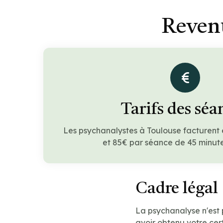
Revenu
Tarifs des séa
Les psychanalystes à Toulouse facturent
et 85€ par séance de 45 minute
Cadre légal
La psychanalyse n'est
avoir obtenu votre cert