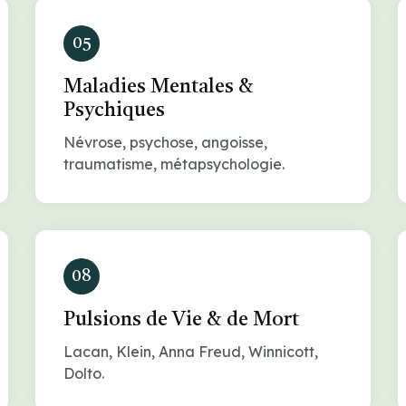
05
Maladies Mentales &
Psychiques
Névrose, psychose, angoisse,
traumatisme, métapsychologie.
08
Pulsions de Vie & de Mort
Lacan, Klein, Anna Freud, Winnicott,
Dolto.