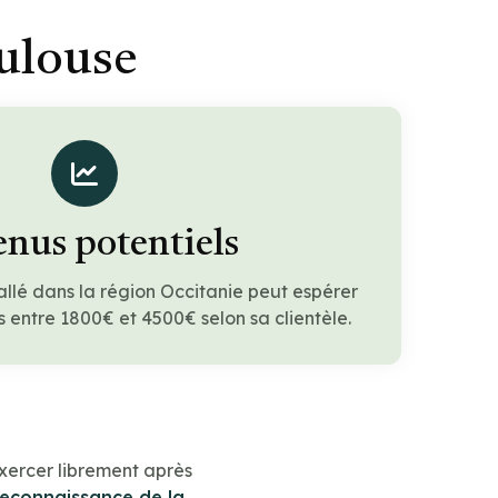
oulouse
nus potentiels
allé dans la région Occitanie peut espérer
 entre 1800€ et 4500€ selon sa clientèle.
xercer librement après
reconnaissance de la