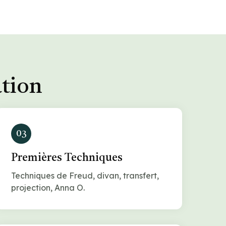
ation
03
Premières Techniques
Techniques de Freud, divan, transfert,
projection, Anna O.