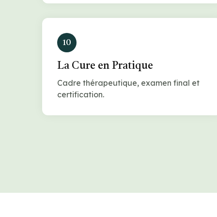
10
La Cure en Pratique
Cadre thérapeutique, examen final et
certification.