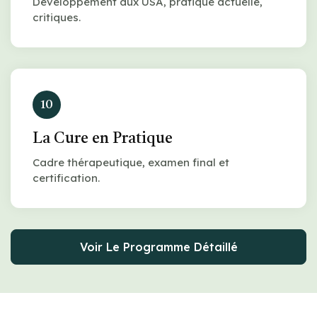
Développement aux USA, pratique actuelle,
critiques.
10
La Cure en Pratique
Cadre thérapeutique, examen final et
certification.
Voir Le Programme Détaillé