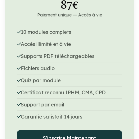
87€
Paiement unique — Accès à vie
10 modules complets
Accès illimité et à vie
Supports PDF téléchargeables
Fichiers audio
Quiz par module
Certificat reconnu IPHM, CMA, CPD
Support par email
Garantie satisfait 14 jours
S'inscrire Maintenant