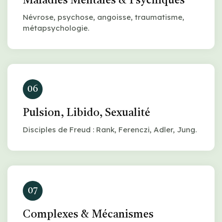
Maladies Mentales & Psychiques
Névrose, psychose, angoisse, traumatisme,
métapsychologie.
06
Pulsion, Libido, Sexualité
Disciples de Freud : Rank, Ferenczi, Adler, Jung.
07
Complexes & Mécanismes