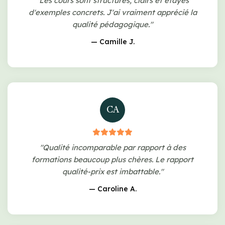
"Les cours sont structurés, clairs et étayés
d'exemples concrets. J'ai vraiment apprécié la
qualité pédagogique."
— Camille J.
CA
"Qualité incomparable par rapport à des
formations beaucoup plus chères. Le rapport
qualité-prix est imbattable."
— Caroline A.