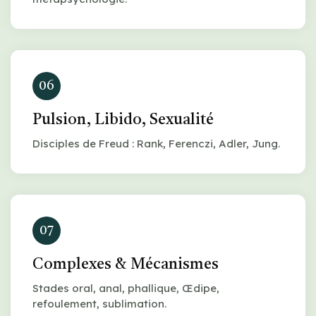
06
Pulsion, Libido, Sexualité
Disciples de Freud : Rank, Ferenczi, Adler, Jung.
07
Complexes & Mécanismes
Stades oral, anal, phallique, Œdipe,
refoulement, sublimation.