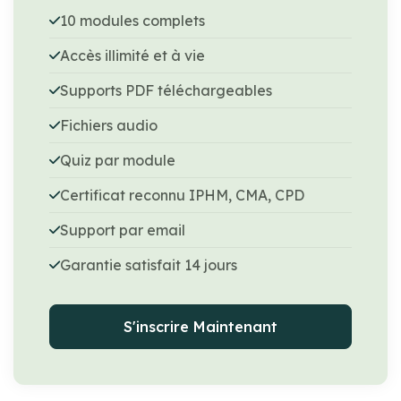
10 modules complets
Accès illimité et à vie
Supports PDF téléchargeables
Fichiers audio
Quiz par module
Certificat reconnu IPHM, CMA, CPD
Support par email
Garantie satisfait 14 jours
S'inscrire Maintenant