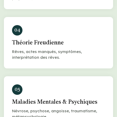
04
Théorie Freudienne
Rêves, actes manqués, symptômes,
interprétation des rêves.
05
Maladies Mentales & Psychiques
Névrose, psychose, angoisse, traumatisme,
métapsychologie.