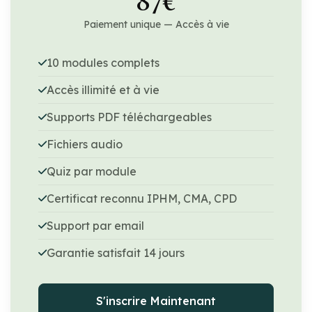
87€
Paiement unique — Accès à vie
10 modules complets
Accès illimité et à vie
Supports PDF téléchargeables
Fichiers audio
Quiz par module
Certificat reconnu IPHM, CMA, CPD
Support par email
Garantie satisfait 14 jours
S'inscrire Maintenant