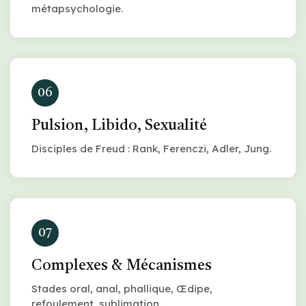
métapsychologie.
06
Pulsion, Libido, Sexualité
Disciples de Freud : Rank, Ferenczi, Adler, Jung.
07
Complexes & Mécanismes
Stades oral, anal, phallique, Œdipe,
refoulement, sublimation.