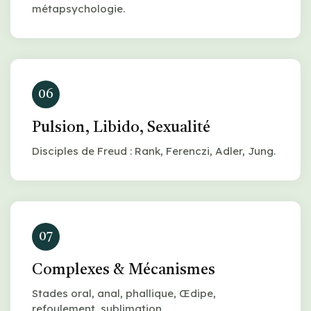
métapsychologie.
06
Pulsion, Libido, Sexualité
Disciples de Freud : Rank, Ferenczi, Adler, Jung.
07
Complexes & Mécanismes
Stades oral, anal, phallique, Œdipe,
refoulement, sublimation.