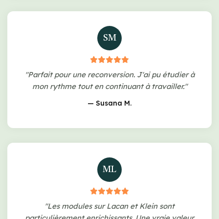
SM
"Parfait pour une reconversion. J'ai pu étudier à
mon rythme tout en continuant à travailler."
— Susana M.
ML
"Les modules sur Lacan et Klein sont
particulièrement enrichissants. Une vraie valeur