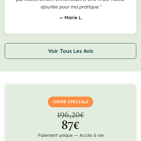
ajoutée pour ma pratique."
— Marie L.
Voir Tous Les Avis
OFFRE SPÉCIALE
196,20€
87€
Paiement unique — Accès à vie