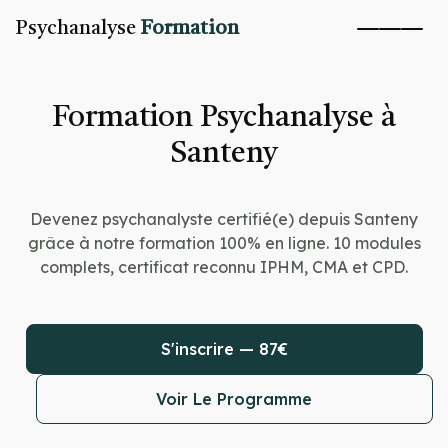
Psychanalyse
Formation
Formation Psychanalyse à
Santeny
Devenez psychanalyste certifié(e) depuis Santeny
grâce à notre formation 100% en ligne. 10 modules
complets, certificat reconnu IPHM, CMA et CPD.
S'inscrire — 87€
Voir Le Programme