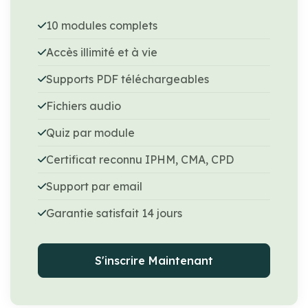
10 modules complets
Accès illimité et à vie
Supports PDF téléchargeables
Fichiers audio
Quiz par module
Certificat reconnu IPHM, CMA, CPD
Support par email
Garantie satisfait 14 jours
S'inscrire Maintenant