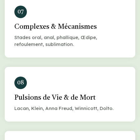
07
Complexes & Mécanismes
Stades oral, anal, phallique, Œdipe,
refoulement, sublimation.
08
Pulsions de Vie & de Mort
Lacan, Klein, Anna Freud, Winnicott, Dolto.