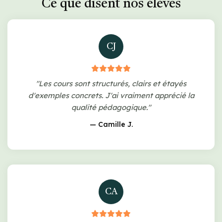
Ce que disent nos élèves
CJ
"Les cours sont structurés, clairs et étayés
d'exemples concrets. J'ai vraiment apprécié la
qualité pédagogique."
— Camille J.
CA