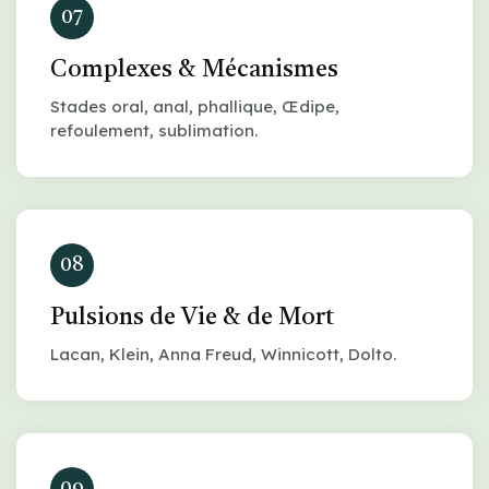
07
Complexes & Mécanismes
Stades oral, anal, phallique, Œdipe,
refoulement, sublimation.
08
Pulsions de Vie & de Mort
Lacan, Klein, Anna Freud, Winnicott, Dolto.
09