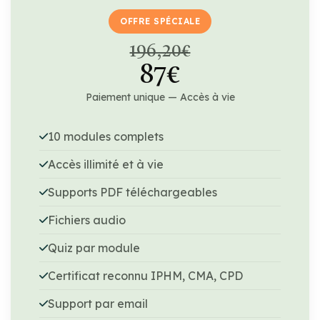
OFFRE SPÉCIALE
196,20€
87€
Paiement unique — Accès à vie
10 modules complets
Accès illimité et à vie
Supports PDF téléchargeables
Fichiers audio
Quiz par module
Certificat reconnu IPHM, CMA, CPD
Support par email