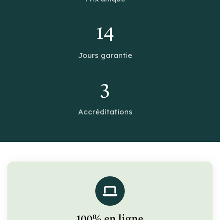
14
Jours garantie
3
Accréditations
100% en ligne