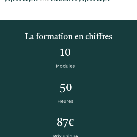
La formation en chiffres
10
Modules
50
Heures
87€
Prix unique