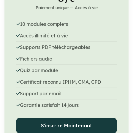
Paiement unique — Accès à vie
10 modules complets
Accès illimité et à vie
Supports PDF téléchargeables
Fichiers audio
Quiz par module
Certificat reconnu IPHM, CMA, CPD
Support par email
Garantie satisfait 14 jours
S'inscrire Maintenant