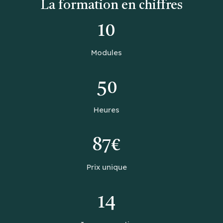
La formation en chiffres
10
Modules
50
Heures
87€
Prix unique
14