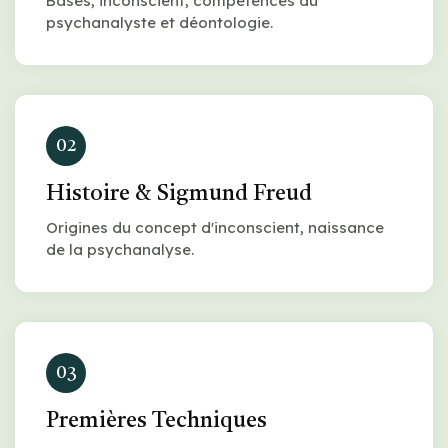
Bases, inconscient, compétences du
psychanalyste et déontologie.
02
Histoire & Sigmund Freud
Origines du concept d'inconscient, naissance
de la psychanalyse.
03
Premières Techniques