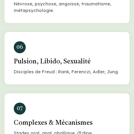
Névrose, psychose, angoisse, traumatisme,
métapsychologie.
06
Pulsion, Libido, Sexualité
Disciples de Freud : Rank, Ferenczi, Adler, Jung.
07
Complexes & Mécanismes
Stades oral, anal, phallique, Œdipe,