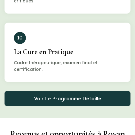
critiques.
10
La Cure en Pratique
Cadre thérapeutique, examen final et
certification.
Voir Le Programme Détaillé
Revenus et opportunités à Royan