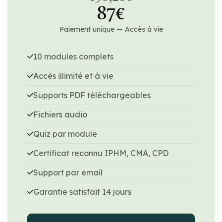
87€
Paiement unique — Accès à vie
10 modules complets
Accès illimité et à vie
Supports PDF téléchargeables
Fichiers audio
Quiz par module
Certificat reconnu IPHM, CMA, CPD
Support par email
Garantie satisfait 14 jours