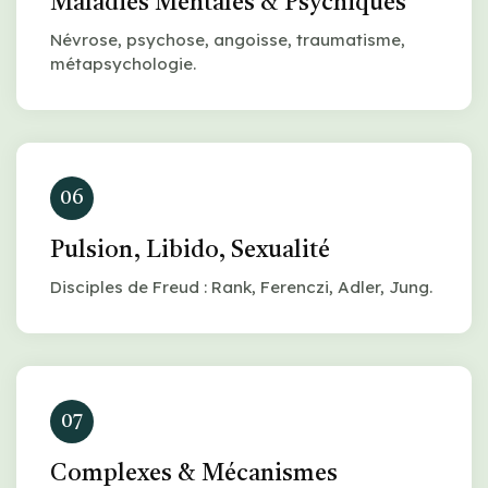
Maladies Mentales & Psychiques
Névrose, psychose, angoisse, traumatisme,
métapsychologie.
06
Pulsion, Libido, Sexualité
Disciples de Freud : Rank, Ferenczi, Adler, Jung.
07
Complexes & Mécanismes