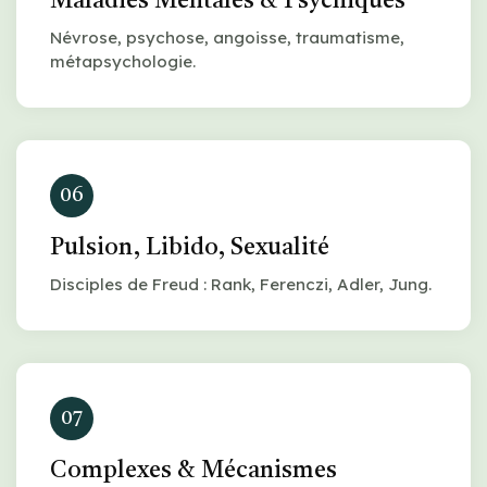
Maladies Mentales & Psychiques
Névrose, psychose, angoisse, traumatisme,
métapsychologie.
06
Pulsion, Libido, Sexualité
Disciples de Freud : Rank, Ferenczi, Adler, Jung.
07
Complexes & Mécanismes