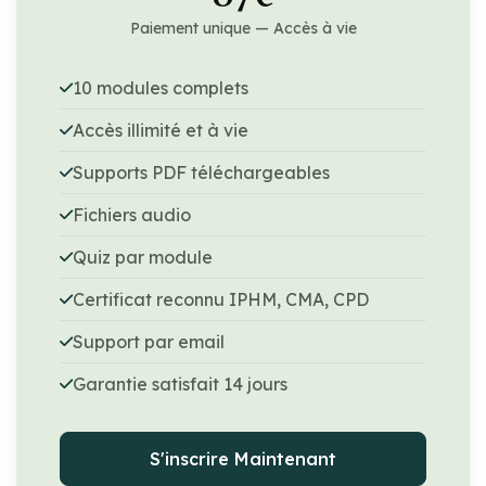
Paiement unique — Accès à vie
10 modules complets
Accès illimité et à vie
Supports PDF téléchargeables
Fichiers audio
Quiz par module
Certificat reconnu IPHM, CMA, CPD
Support par email
Garantie satisfait 14 jours
S'inscrire Maintenant