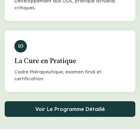
Développement aux USA, pratique actuelle,
critiques.
10
La Cure en Pratique
Cadre thérapeutique, examen final et
certification.
Voir Le Programme Détaillé