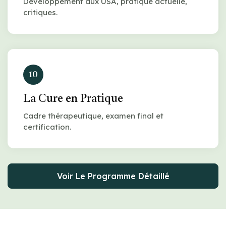
Développement aux USA, pratique actuelle,
critiques.
10
La Cure en Pratique
Cadre thérapeutique, examen final et
certification.
Voir Le Programme Détaillé