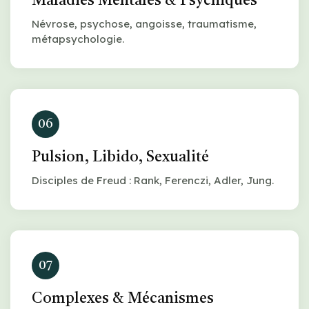
Maladies Mentales & Psychiques
Névrose, psychose, angoisse, traumatisme,
métapsychologie.
06
Pulsion, Libido, Sexualité
Disciples de Freud : Rank, Ferenczi, Adler, Jung.
07
Complexes & Mécanismes