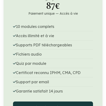
87€
Paiement unique — Accès à vie
10 modules complets
Accès illimité et à vie
Supports PDF téléchargeables
Fichiers audio
Quiz par module
Certificat reconnu IPHM, CMA, CPD
Support par email
Garantie satisfait 14 jours