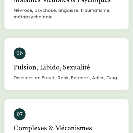
Maladies Mentales & Psychiques
Névrose, psychose, angoisse, traumatisme,
métapsychologie.
06
Pulsion, Libido, Sexualité
Disciples de Freud : Rank, Ferenczi, Adler, Jung.
07
Complexes & Mécanismes