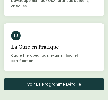
Développement aux USA, pratique actuelle,
critiques.
10
La Cure en Pratique
Cadre thérapeutique, examen final et
certification.
Voir Le Programme Détaillé