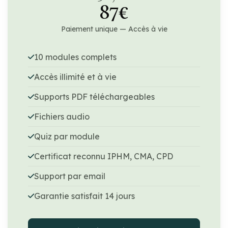
87€
Paiement unique — Accès à vie
10 modules complets
Accès illimité et à vie
Supports PDF téléchargeables
Fichiers audio
Quiz par module
Certificat reconnu IPHM, CMA, CPD
Support par email
Garantie satisfait 14 jours