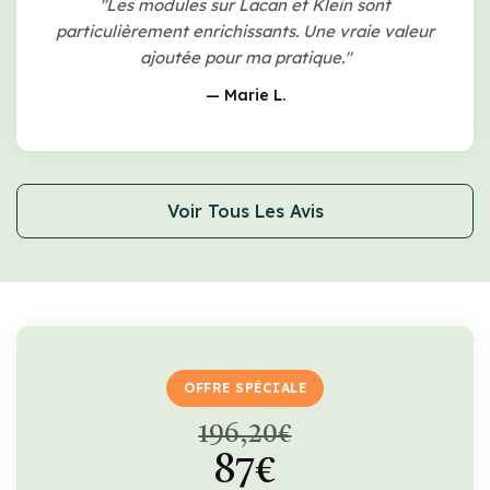
"Les modules sur Lacan et Klein sont
particulièrement enrichissants. Une vraie valeur
ajoutée pour ma pratique."
— Marie L.
Voir Tous Les Avis
OFFRE SPÉCIALE
196,20€
87€