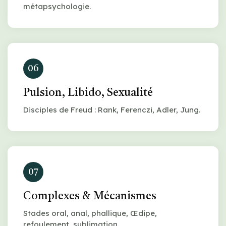
métapsychologie.
06
Pulsion, Libido, Sexualité
Disciples de Freud : Rank, Ferenczi, Adler, Jung.
07
Complexes & Mécanismes
Stades oral, anal, phallique, Œdipe,
refoulement, sublimation.