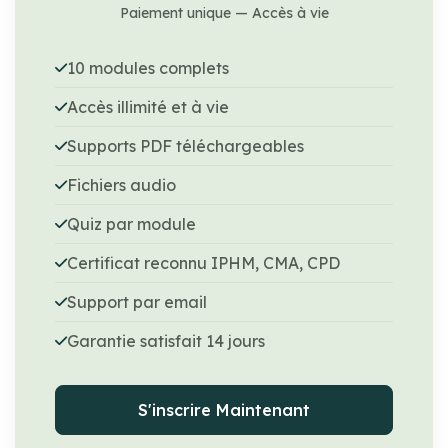
Paiement unique — Accès à vie
10 modules complets
Accès illimité et à vie
Supports PDF téléchargeables
Fichiers audio
Quiz par module
Certificat reconnu IPHM, CMA, CPD
Support par email
Garantie satisfait 14 jours
S'inscrire Maintenant