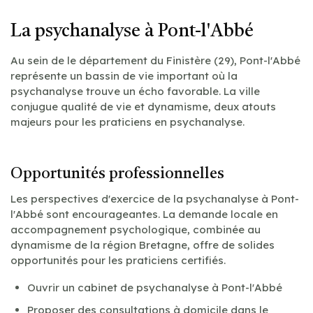
La psychanalyse à Pont-l'Abbé
Au sein de le département du Finistère (29), Pont-l'Abbé
représente un bassin de vie important où la
psychanalyse trouve un écho favorable. La ville
conjugue qualité de vie et dynamisme, deux atouts
majeurs pour les praticiens en psychanalyse.
Opportunités professionnelles
Les perspectives d'exercice de la psychanalyse à Pont-
l'Abbé sont encourageantes. La demande locale en
accompagnement psychologique, combinée au
dynamisme de la région Bretagne, offre de solides
opportunités pour les praticiens certifiés.
Ouvrir un cabinet de psychanalyse à Pont-l'Abbé
Proposer des consultations à domicile dans le