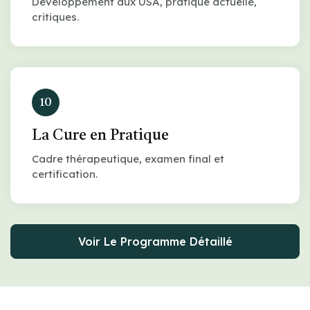
Développement aux USA, pratique actuelle,
critiques.
10
La Cure en Pratique
Cadre thérapeutique, examen final et
certification.
Voir Le Programme Détaillé