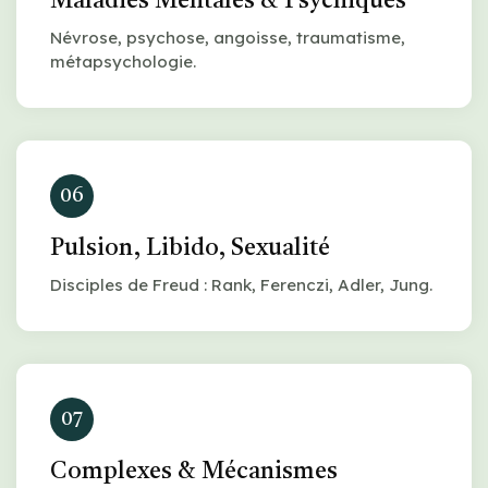
Maladies Mentales & Psychiques
Névrose, psychose, angoisse, traumatisme,
métapsychologie.
06
Pulsion, Libido, Sexualité
Disciples de Freud : Rank, Ferenczi, Adler, Jung.
07
Complexes & Mécanismes