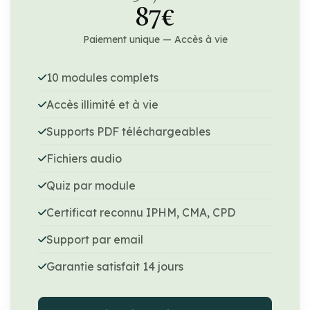
87€
Paiement unique — Accès à vie
10 modules complets
Accès illimité et à vie
Supports PDF téléchargeables
Fichiers audio
Quiz par module
Certificat reconnu IPHM, CMA, CPD
Support par email
Garantie satisfait 14 jours