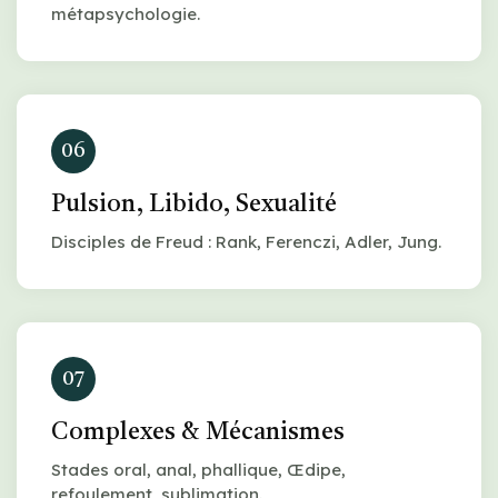
métapsychologie.
06
Pulsion, Libido, Sexualité
Disciples de Freud : Rank, Ferenczi, Adler, Jung.
07
Complexes & Mécanismes
Stades oral, anal, phallique, Œdipe,
refoulement, sublimation.