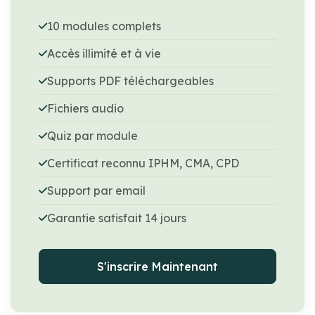
10 modules complets
Accès illimité et à vie
Supports PDF téléchargeables
Fichiers audio
Quiz par module
Certificat reconnu IPHM, CMA, CPD
Support par email
Garantie satisfait 14 jours
S'inscrire Maintenant