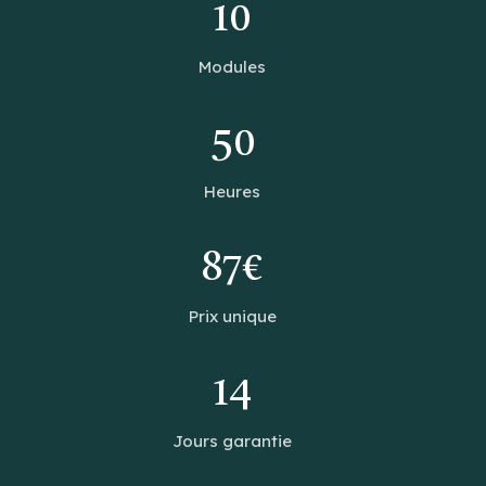
10
Modules
50
Heures
87€
Prix unique
14
Jours garantie