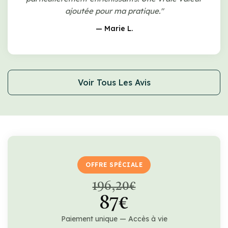
ajoutée pour ma pratique."
— Marie L.
Voir Tous Les Avis
OFFRE SPÉCIALE
196,20€
87€
Paiement unique — Accès à vie