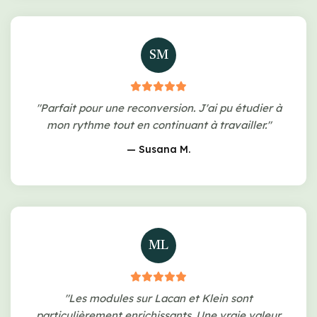
SM
"Parfait pour une reconversion. J'ai pu étudier à
mon rythme tout en continuant à travailler."
— Susana M.
ML
"Les modules sur Lacan et Klein sont
particulièrement enrichissants. Une vraie valeur