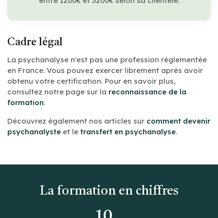
entre 1200€ et 3200€ selon sa clientèle.
Cadre légal
La psychanalyse n'est pas une profession réglementée
en France. Vous pouvez exercer librement après avoir
obtenu votre certification. Pour en savoir plus,
consultez notre page sur la
reconnaissance de la
formation
.
Découvrez également nos articles sur
comment devenir
psychanalyste
et le
transfert en psychanalyse
.
La formation en chiffres
10