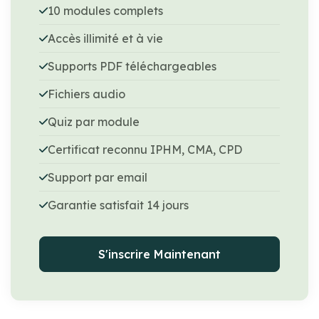
10 modules complets
Accès illimité et à vie
Supports PDF téléchargeables
Fichiers audio
Quiz par module
Certificat reconnu IPHM, CMA, CPD
Support par email
Garantie satisfait 14 jours
S'inscrire Maintenant