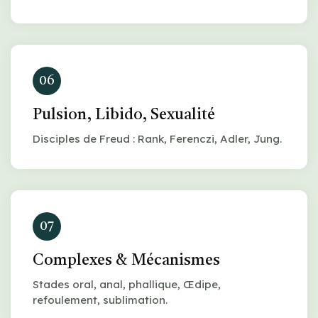
06
Pulsion, Libido, Sexualité
Disciples de Freud : Rank, Ferenczi, Adler, Jung.
07
Complexes & Mécanismes
Stades oral, anal, phallique, Œdipe,
refoulement, sublimation.