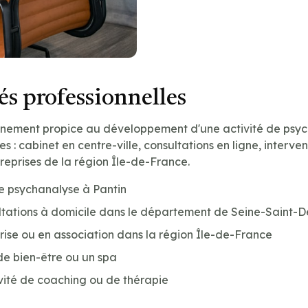
s professionnelles
onnement propice au développement d'une activité de psyc
les : cabinet en centre-ville, consultations en ligne, interve
treprises de la région Île-de-France.
e psychanalyse à Pantin
tations à domicile dans le département de Seine-Saint-De
prise ou en association dans la région Île-de-France
de bien-être ou un spa
vité de coaching ou de thérapie