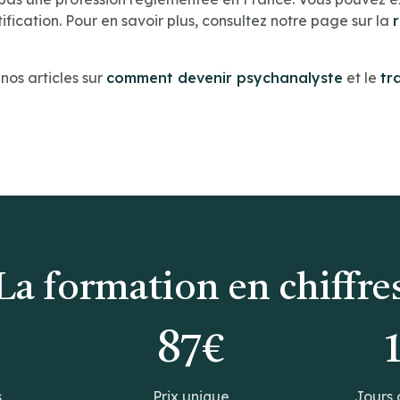
ification. Pour en savoir plus, consultez notre page sur la
os articles sur
comment devenir psychanalyste
et le
tr
La formation en chiffre
0
87€
s
Prix unique
Jours 