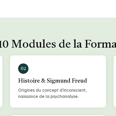
10 Modules de la Form
02
Histoire & Sigmund Freud
Origines du concept d'inconscient,
naissance de la psychanalyse.