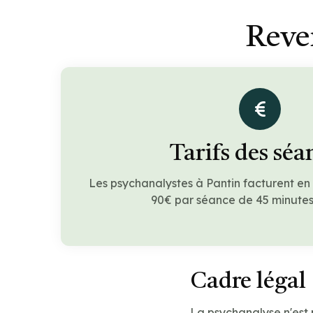
Reve
Tarifs des séa
Les psychanalystes à Pantin facturent e
90€ par séance de 45 minutes 
Cadre légal
La psychanalyse n'est