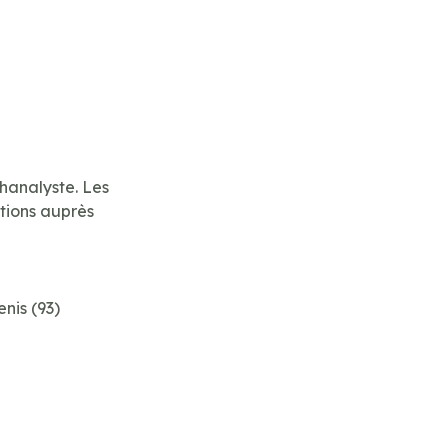
hanalyste. Les
ntions auprès
nis (93)