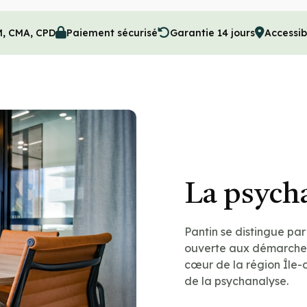
M, CMA, CPD
Paiement sécurisé
Garantie 14 jours
Accessib
La psych
Pantin se distingue par
ouverte aux démarches
cœur de la région Île-
de la psychanalyse.