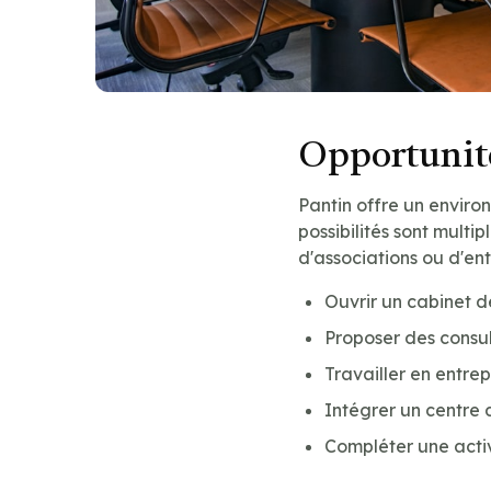
Opportunité
Pantin offre un envir
possibilités sont multip
d'associations ou d'en
Ouvrir un cabinet d
Proposer des consul
Travailler en entre
Intégrer un centre 
Compléter une acti