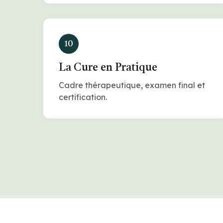
10
La Cure en Pratique
Cadre thérapeutique, examen final et
certification.