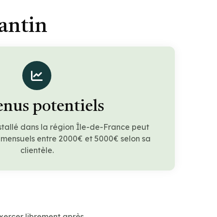
antin
nus potentiels
stallé dans la région Île-de-France peut
 mensuels entre 2000€ et 5000€ selon sa
clientèle.
xercer librement après