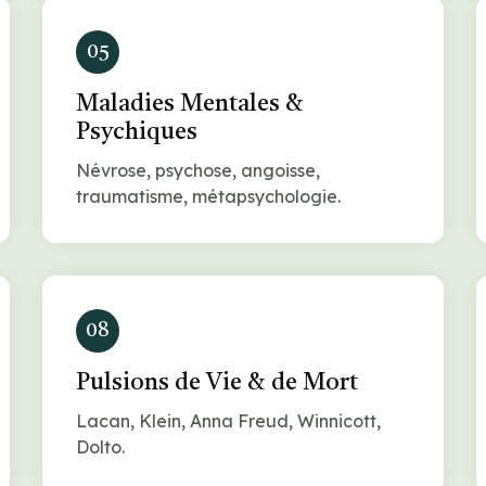
05
Maladies Mentales &
Psychiques
Névrose, psychose, angoisse,
traumatisme, métapsychologie.
08
Pulsions de Vie & de Mort
Lacan, Klein, Anna Freud, Winnicott,
Dolto.