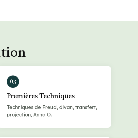
ation
03
Premières Techniques
Techniques de Freud, divan, transfert,
projection, Anna O.