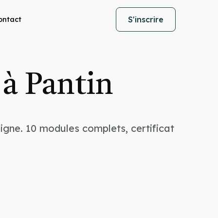
S'inscrire
ontact
à Pantin
igne. 10 modules complets, certificat