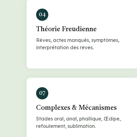
04
Théorie Freudienne
Rêves, actes manqués, symptômes,
interprétation des rêves.
07
Complexes & Mécanismes
Stades oral, anal, phallique, Œdipe,
refoulement, sublimation.