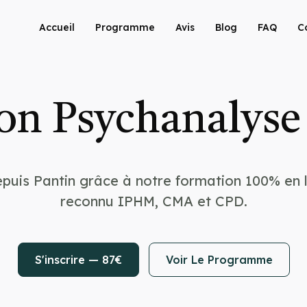
Accueil
Programme
Avis
Blog
FAQ
C
on Psychanalyse 
puis Pantin grâce à notre formation 100% en l
reconnu IPHM, CMA et CPD.
S'inscrire — 87€
Voir Le Programme