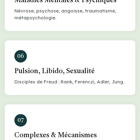
Maladies Mentales & Psychiques
Névrose, psychose, angoisse, traumatisme,
métapsychologie.
06
Pulsion, Libido, Sexualité
Disciples de Freud : Rank, Ferenczi, Adler, Jung.
07
Complexes & Mécanismes