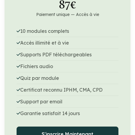
87€
Paiement unique — Accès à vie
10 modules complets
Accès illimité et à vie
Supports PDF téléchargeables
Fichiers audio
Quiz par module
Certificat reconnu IPHM, CMA, CPD
Support par email
Garantie satisfait 14 jours
S'inscrire Maintenant