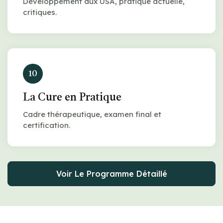
Développement aux USA, pratique actuelle,
critiques.
10
La Cure en Pratique
Cadre thérapeutique, examen final et
certification.
Voir Le Programme Détaillé