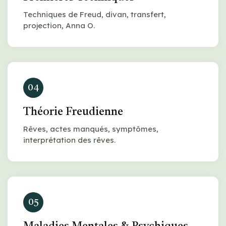
Techniques de Freud, divan, transfert,
projection, Anna O.
04
Théorie Freudienne
Rêves, actes manqués, symptômes,
interprétation des rêves.
05