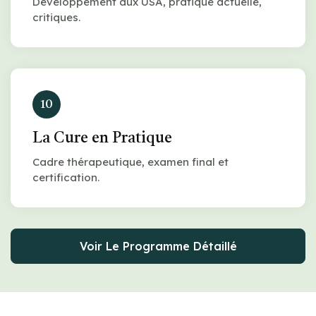
Développement aux USA, pratique actuelle,
critiques.
10
La Cure en Pratique
Cadre thérapeutique, examen final et
certification.
Voir Le Programme Détaillé