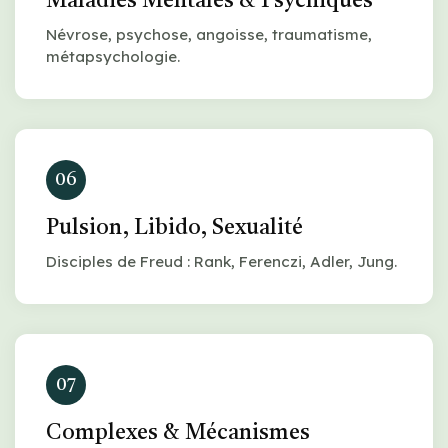
Maladies Mentales & Psychiques
Névrose, psychose, angoisse, traumatisme,
métapsychologie.
06
Pulsion, Libido, Sexualité
Disciples de Freud : Rank, Ferenczi, Adler, Jung.
07
Complexes & Mécanismes