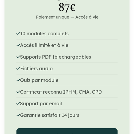
87€
Paiement unique — Accès à vie
10 modules complets
Accès illimité et à vie
Supports PDF téléchargeables
Fichiers audio
Quiz par module
Certificat reconnu IPHM, CMA, CPD
Support par email
Garantie satisfait 14 jours