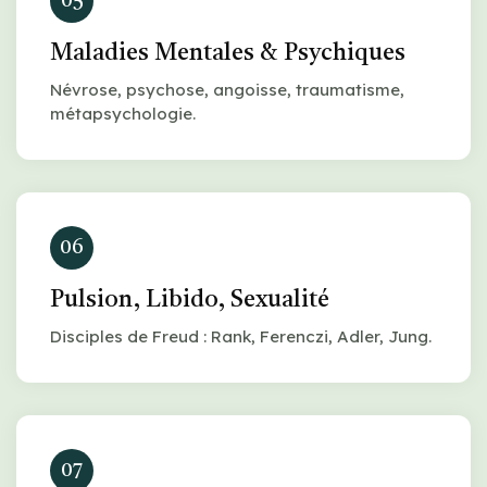
05
Maladies Mentales & Psychiques
Névrose, psychose, angoisse, traumatisme,
métapsychologie.
06
Pulsion, Libido, Sexualité
Disciples de Freud : Rank, Ferenczi, Adler, Jung.
07