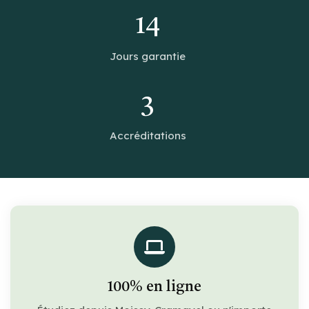
14
Jours garantie
3
Accréditations
100% en ligne