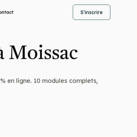
S'inscrire
ontact
à Moissac
% en ligne. 10 modules complets,