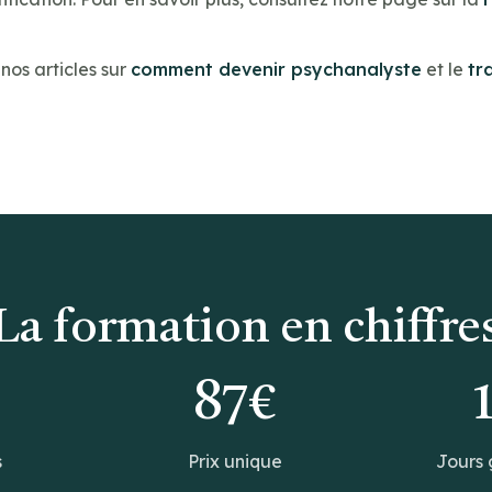
os articles sur
comment devenir psychanalyste
et le
tr
La formation en chiffre
0
87€
s
Prix unique
Jours 