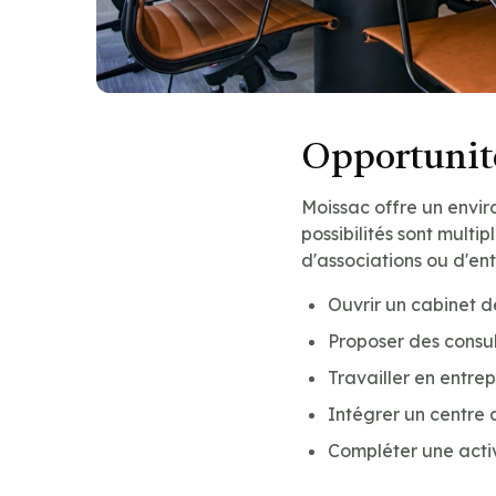
Opportunité
Moissac offre un envi
possibilités sont multip
d'associations ou d'ent
Ouvrir un cabinet 
Proposer des consu
Travailler en entre
Intégrer un centre 
Compléter une acti