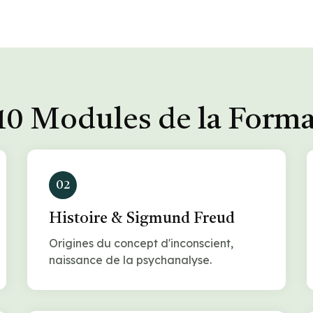
10 Modules de la Form
02
Histoire & Sigmund Freud
Origines du concept d'inconscient,
naissance de la psychanalyse.