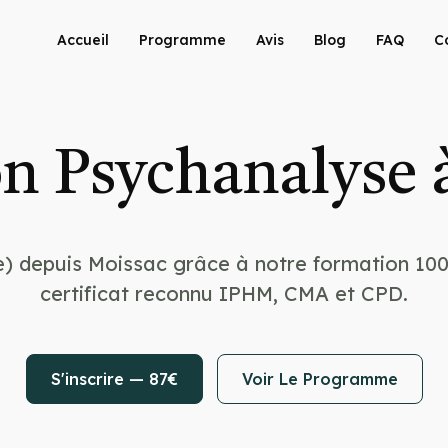
Accueil
Programme
Avis
Blog
FAQ
C
n Psychanalyse 
e) depuis Moissac grâce à notre formation 100
certificat reconnu IPHM, CMA et CPD.
S'inscrire — 87€
Voir Le Programme