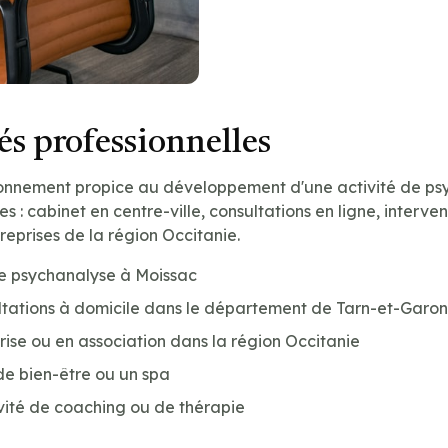
s professionnelles
ronnement propice au développement d'une activité de ps
les : cabinet en centre-ville, consultations en ligne, interve
reprises de la région Occitanie.
de psychanalyse à Moissac
ltations à domicile dans le département de Tarn-et-Garon
prise ou en association dans la région Occitanie
de bien-être ou un spa
vité de coaching ou de thérapie