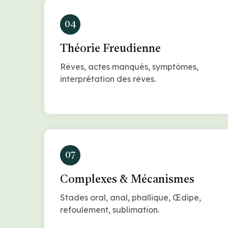
04
Théorie Freudienne
Rêves, actes manqués, symptômes,
interprétation des rêves.
07
Complexes & Mécanismes
Stades oral, anal, phallique, Œdipe,
refoulement, sublimation.