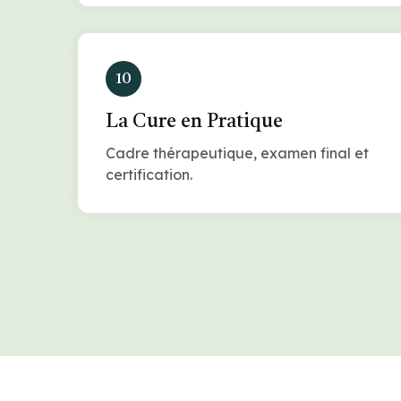
10
La Cure en Pratique
Cadre thérapeutique, examen final et
certification.