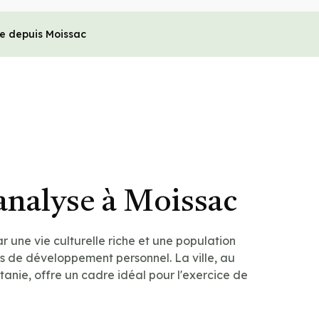
le depuis Moissac
analyse à Moissac
r une vie culturelle riche et une population
 de développement personnel. La ville, au
anie, offre un cadre idéal pour l'exercice de