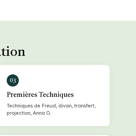
ation
03
Premières Techniques
Techniques de Freud, divan, transfert,
projection, Anna O.