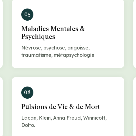
05
Maladies Mentales &
Psychiques
Névrose, psychose, angoisse,
traumatisme, métapsychologie.
08
Pulsions de Vie & de Mort
Lacan, Klein, Anna Freud, Winnicott,
Dolto.