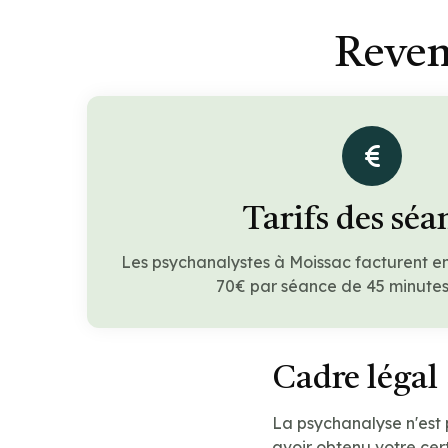
Reven
Tarifs des séa
Les psychanalystes à Moissac facturent e
70€ par séance de 45 minutes 
Cadre légal
La psychanalyse n'est
avoir obtenu votre cert