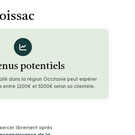
oissac
nus potentiels
allé dans la région Occitanie peut espérer
 entre 1200€ et 3200€ selon sa clientèle.
xercer librement après
reconnaissance de la