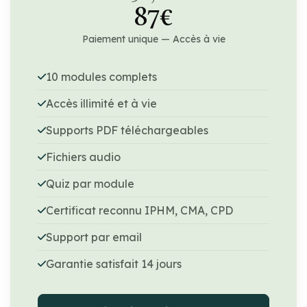
87€
Paiement unique — Accès à vie
10 modules complets
Accès illimité et à vie
Supports PDF téléchargeables
Fichiers audio
Quiz par module
Certificat reconnu IPHM, CMA, CPD
Support par email
Garantie satisfait 14 jours