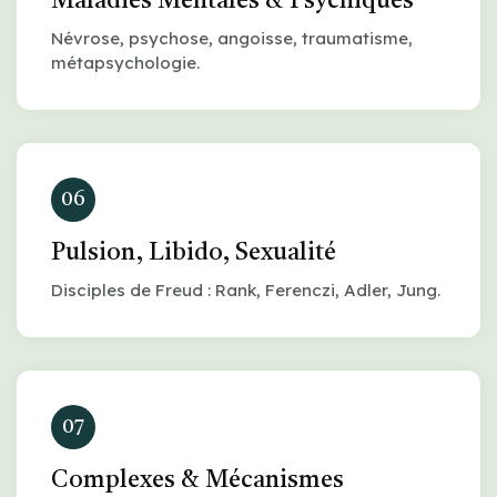
Maladies Mentales & Psychiques
Névrose, psychose, angoisse, traumatisme,
métapsychologie.
06
Pulsion, Libido, Sexualité
Disciples de Freud : Rank, Ferenczi, Adler, Jung.
07
Complexes & Mécanismes