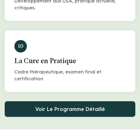
Développement aux USA, pratique actuelle,
critiques.
10
La Cure en Pratique
Cadre thérapeutique, examen final et
certification.
Voir Le Programme Détaillé