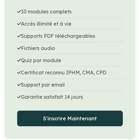
10 modules complets
Accès illimité et à vie
Supports PDF téléchargeables
Fichiers audio
Quiz par module
Certificat reconnu IPHM, CMA, CPD
Support par email
Garantie satisfait 14 jours
S'inscrire Maintenant