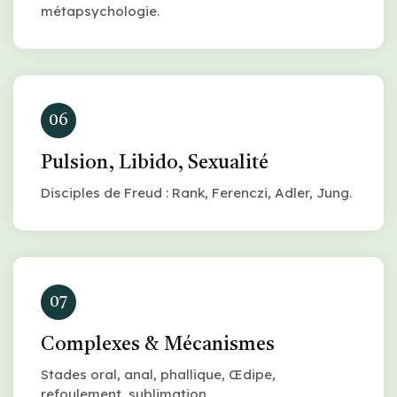
métapsychologie.
06
Pulsion, Libido, Sexualité
Disciples de Freud : Rank, Ferenczi, Adler, Jung.
07
Complexes & Mécanismes
Stades oral, anal, phallique, Œdipe,
refoulement, sublimation.