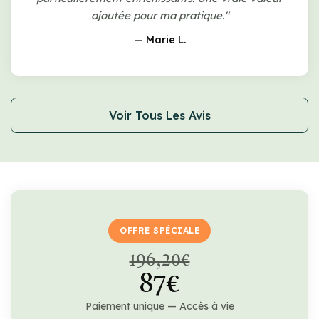
ajoutée pour ma pratique."
— Marie L.
Voir Tous Les Avis
OFFRE SPÉCIALE
196,20€
87€
Paiement unique — Accès à vie