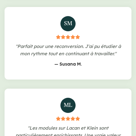
SM
"Parfait pour une reconversion. J'ai pu étudier à
mon rythme tout en continuant à travailler."
— Susana M.
ML
"Les modules sur Lacan et Klein sont
particulièrement enrichissants. Une vraie valeur