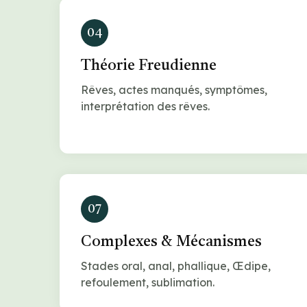
04
Théorie Freudienne
Rêves, actes manqués, symptômes,
interprétation des rêves.
07
Complexes & Mécanismes
Stades oral, anal, phallique, Œdipe,
refoulement, sublimation.