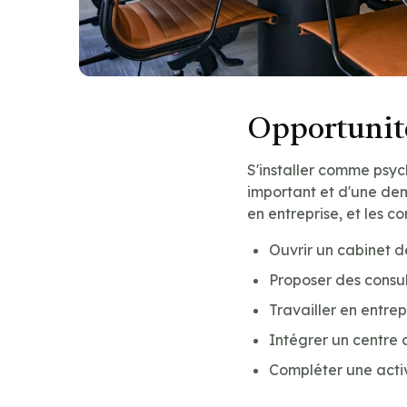
Opportunité
S'installer comme psy
important et d'une dem
en entreprise, et les 
Ouvrir un cabinet
Proposer des consu
Travailler en entre
Intégrer un centre 
Compléter une acti