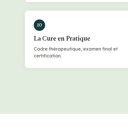
10
La Cure en Pratique
Cadre thérapeutique, examen final et
certification.