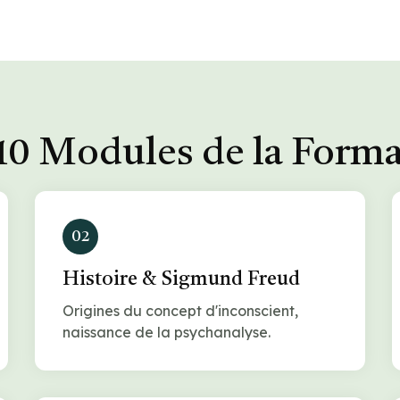
10 Modules de la Form
02
Histoire & Sigmund Freud
Origines du concept d'inconscient,
naissance de la psychanalyse.