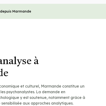
e depuis Marmande
analyse à
de
onomique et culturel, Marmande constitue un
ur les psychanalystes. La demande en
ologique y est soutenue, notamment grâce à
 sensibilisée aux approches analytiques.