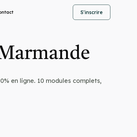
S'inscrire
ontact
à Marmande
0% en ligne. 10 modules complets,