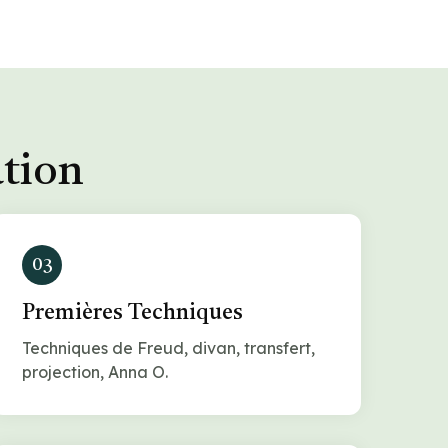
ation
03
Premières Techniques
Techniques de Freud, divan, transfert,
projection, Anna O.