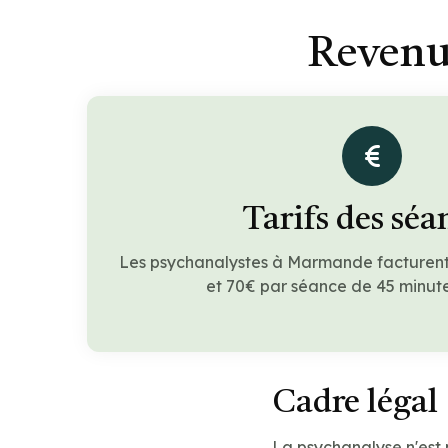
Revenu
Tarifs des séa
Les psychanalystes à Marmande facturent
et 70€ par séance de 45 minute
Cadre légal
La psychanalyse n'est