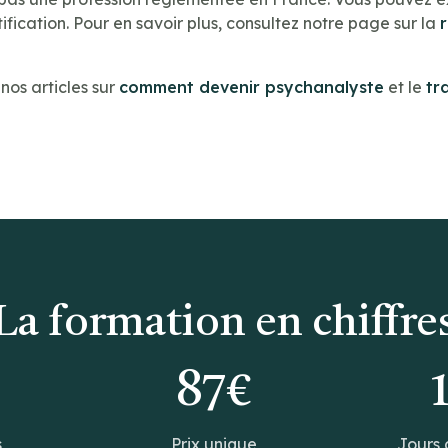
ification. Pour en savoir plus, consultez notre page sur la
os articles sur
comment devenir psychanalyste
et le
tr
La formation en chiffre
0
87€
s
Prix unique
Jours 