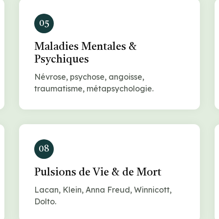
05
Maladies Mentales &
Psychiques
Névrose, psychose, angoisse,
traumatisme, métapsychologie.
08
Pulsions de Vie & de Mort
Lacan, Klein, Anna Freud, Winnicott,
Dolto.