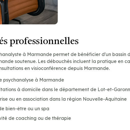
s professionnelles
chanalyste à Marmande permet de bénéficier d'un bassin 
ande soutenue. Les débouchés incluent la pratique en cabi
consultations en visioconférence depuis Marmande.
 de psychanalyse à Marmande
ltations à domicile dans le département de Lot-et-Garonn
prise ou en association dans la région Nouvelle-Aquitaine
de bien-être ou un spa
vité de coaching ou de thérapie