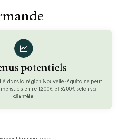
armande
nus potentiels
llé dans la région Nouvelle-Aquitaine peut
 mensuels entre 1200€ et 3200€ selon sa
clientèle.
xercer librement après