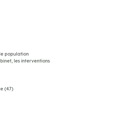
de population
net, les interventions
e (47)