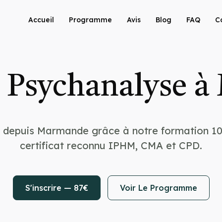
Accueil
Programme
Avis
Blog
FAQ
C
 Psychanalyse 
) depuis Marmande grâce à notre formation 10
certificat reconnu IPHM, CMA et CPD.
S'inscrire — 87€
Voir Le Programme