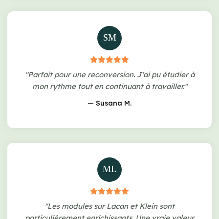
SM
"Parfait pour une reconversion. J'ai pu étudier à
mon rythme tout en continuant à travailler."
— Susana M.
ML
"Les modules sur Lacan et Klein sont
particulièrement enrichissants. Une vraie valeur