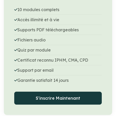
10 modules complets
Accès illimité et à vie
Supports PDF téléchargeables
Fichiers audio
Quiz par module
Certificat reconnu IPHM, CMA, CPD
Support par email
Garantie satisfait 14 jours
S'inscrire Maintenant