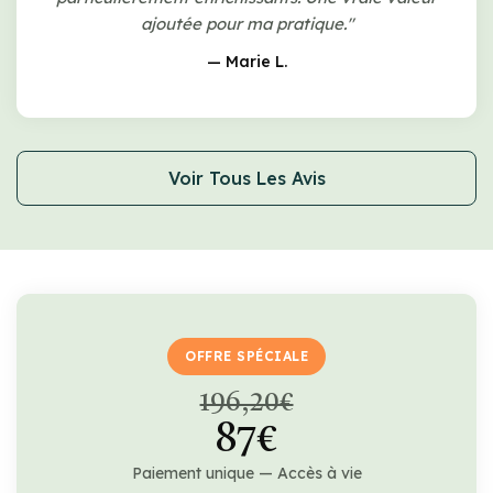
ajoutée pour ma pratique."
— Marie L.
Voir Tous Les Avis
OFFRE SPÉCIALE
196,20€
87€
Paiement unique — Accès à vie