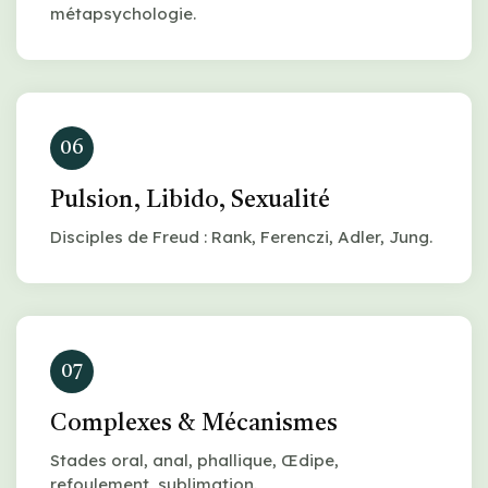
métapsychologie.
06
Pulsion, Libido, Sexualité
Disciples de Freud : Rank, Ferenczi, Adler, Jung.
07
Complexes & Mécanismes
Stades oral, anal, phallique, Œdipe,
refoulement, sublimation.