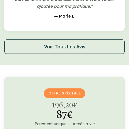
ajoutée pour ma pratique."
— Marie L.
Voir Tous Les Avis
OFFRE SPÉCIALE
196,20€
87€
Paiement unique — Accès à vie