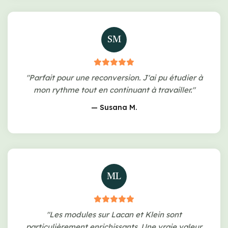
SM
"Parfait pour une reconversion. J'ai pu étudier à
mon rythme tout en continuant à travailler."
— Susana M.
ML
"Les modules sur Lacan et Klein sont
particulièrement enrichissants. Une vraie valeur