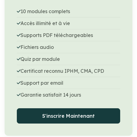
10 modules complets
Accès illimité et à vie
Supports PDF téléchargeables
Fichiers audio
Quiz par module
Certificat reconnu IPHM, CMA, CPD
Support par email
Garantie satisfait 14 jours
S'inscrire Maintenant