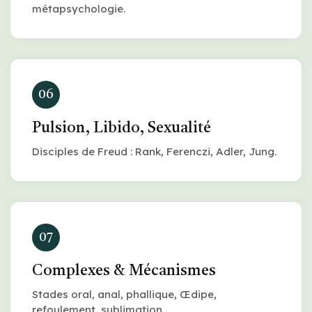
métapsychologie.
06
Pulsion, Libido, Sexualité
Disciples de Freud : Rank, Ferenczi, Adler, Jung.
07
Complexes & Mécanismes
Stades oral, anal, phallique, Œdipe,
refoulement, sublimation.