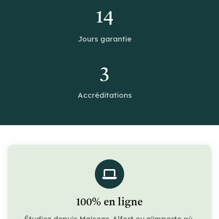
14
Jours garantie
3
Accréditations
100% en ligne
Étudiez depuis Maisons-Alfort ou n'importe où,