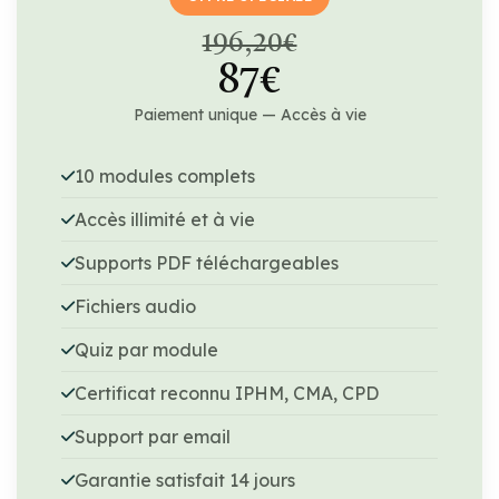
196,20€
87€
Paiement unique — Accès à vie
10 modules complets
Accès illimité et à vie
Supports PDF téléchargeables
Fichiers audio
Quiz par module
Certificat reconnu IPHM, CMA, CPD
Support par email
Garantie satisfait 14 jours