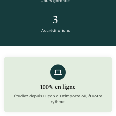
Jours garantie
3
Accréditations
100% en ligne
Étudiez depuis Luçon ou n'importe où, à votre
rythme.