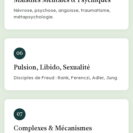
Maladies Mentales & Psychiques
Névrose, psychose, angoisse, traumatisme,
métapsychologie.
06
Pulsion, Libido, Sexualité
Disciples de Freud : Rank, Ferenczi, Adler, Jung.
07
Complexes & Mécanismes