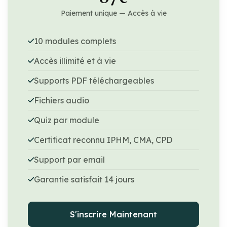
Paiement unique — Accès à vie
10 modules complets
Accès illimité et à vie
Supports PDF téléchargeables
Fichiers audio
Quiz par module
Certificat reconnu IPHM, CMA, CPD
Support par email
Garantie satisfait 14 jours
S'inscrire Maintenant