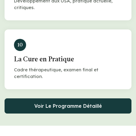
Développement aux USA, pratique actuelle,
critiques.
10
La Cure en Pratique
Cadre thérapeutique, examen final et
certification.
Voir Le Programme Détaillé