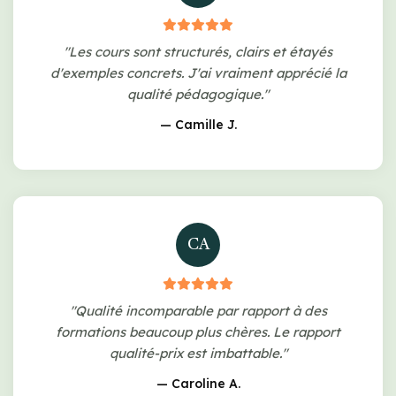
"Les cours sont structurés, clairs et étayés
d'exemples concrets. J'ai vraiment apprécié la
qualité pédagogique."
— Camille J.
CA
"Qualité incomparable par rapport à des
formations beaucoup plus chères. Le rapport
qualité-prix est imbattable."
— Caroline A.