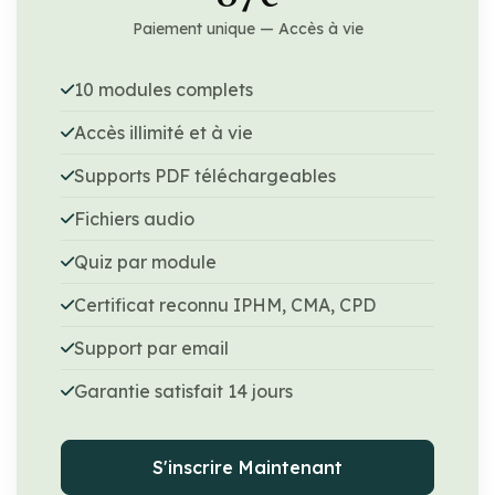
Paiement unique — Accès à vie
10 modules complets
Accès illimité et à vie
Supports PDF téléchargeables
Fichiers audio
Quiz par module
Certificat reconnu IPHM, CMA, CPD
Support par email
Garantie satisfait 14 jours
S'inscrire Maintenant