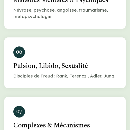
Maladies Mentales & Psychiques
Névrose, psychose, angoisse, traumatisme,
métapsychologie.
06
Pulsion, Libido, Sexualité
Disciples de Freud : Rank, Ferenczi, Adler, Jung.
07
Complexes & Mécanismes