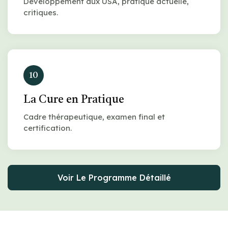
Développement aux USA, pratique actuelle,
critiques.
10
La Cure en Pratique
Cadre thérapeutique, examen final et
certification.
Voir Le Programme Détaillé