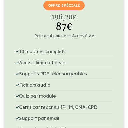
OFFRE SPÉCIALE
196,20€
87€
Paiement unique — Accès à vie
10 modules complets
Accès illimité et à vie
Supports PDF téléchargeables
Fichiers audio
Quiz par module
Certificat reconnu IPHM, CMA, CPD
Support par email