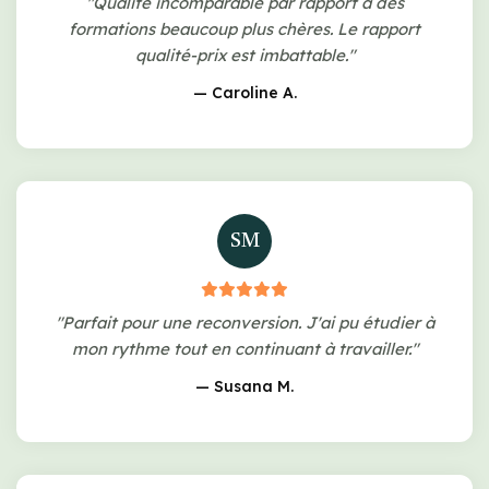
"Qualité incomparable par rapport à des
formations beaucoup plus chères. Le rapport
qualité-prix est imbattable."
— Caroline A.
SM
"Parfait pour une reconversion. J'ai pu étudier à
mon rythme tout en continuant à travailler."
— Susana M.