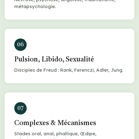
métapsychologie.
06
Pulsion, Libido, Sexualité
Disciples de Freud : Rank, Ferenczi, Adler, Jung.
07
Complexes & Mécanismes
Stades oral, anal, phallique, Œdipe,