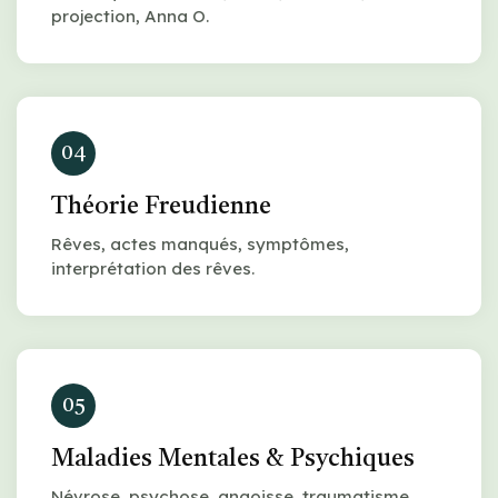
projection, Anna O.
04
Théorie Freudienne
Rêves, actes manqués, symptômes,
interprétation des rêves.
05
Maladies Mentales & Psychiques
Névrose, psychose, angoisse, traumatisme,