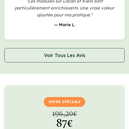
"Les modules sur Lacan et Klein sont
particulièrement enrichissants. Une vraie valeur
ajoutée pour ma pratique."
— Marie L.
Voir Tous Les Avis
OFFRE SPÉCIALE
196,20€
87€