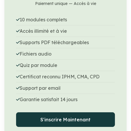
Paiement unique — Accès à vie
10 modules complets
Accès illimité et à vie
Supports PDF téléchargeables
Fichiers audio
Quiz par module
Certificat reconnu IPHM, CMA, CPD
Support par email
Garantie satisfait 14 jours
S'inscrire Maintenant