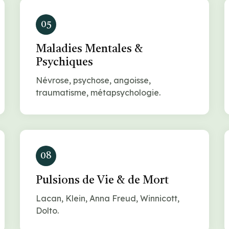
05
Maladies Mentales &
Psychiques
Névrose, psychose, angoisse,
traumatisme, métapsychologie.
08
Pulsions de Vie & de Mort
Lacan, Klein, Anna Freud, Winnicott,
Dolto.