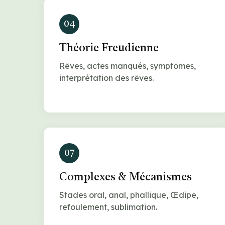
04
Théorie Freudienne
Rêves, actes manqués, symptômes,
interprétation des rêves.
07
Complexes & Mécanismes
Stades oral, anal, phallique, Œdipe,
refoulement, sublimation.