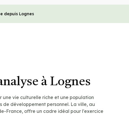
le depuis Lognes
analyse à Lognes
 une vie culturelle riche et une population
 de développement personnel. La ville, au
de-France, offre un cadre idéal pour l'exercice