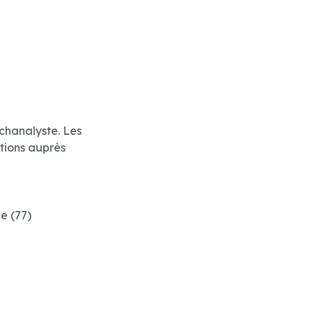
chanalyste. Les
ntions auprès
e (77)