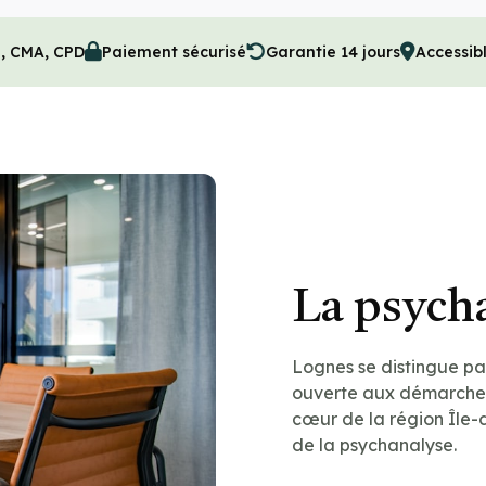
M, CMA, CPD
Paiement sécurisé
Garantie 14 jours
Accessib
La psych
Lognes se distingue par
ouverte aux démarches
cœur de la région Île-
de la psychanalyse.