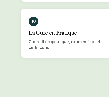
10
La Cure en Pratique
Cadre thérapeutique, examen final et
certification.