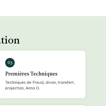
ation
03
Premières Techniques
Techniques de Freud, divan, transfert,
projection, Anna O.