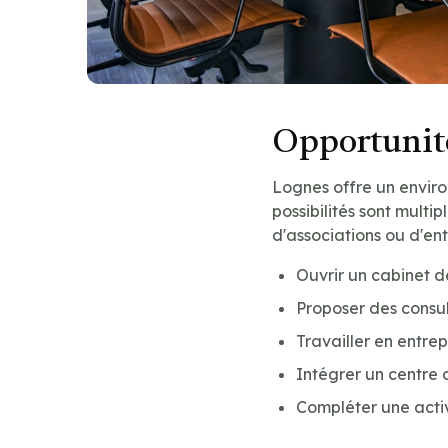
Opportunité
Lognes offre un envir
possibilités sont multip
d'associations ou d'en
Ouvrir un cabinet 
Proposer des consu
Travailler en entre
Intégrer un centre 
Compléter une acti