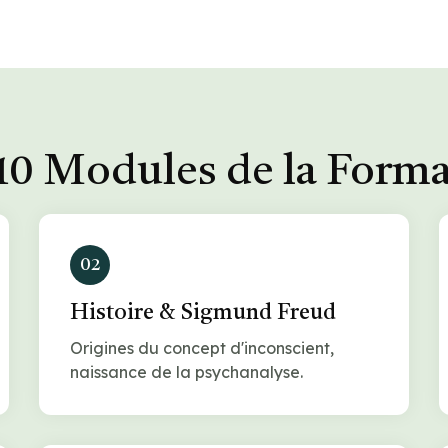
10 Modules de la Form
02
Histoire & Sigmund Freud
Origines du concept d'inconscient,
naissance de la psychanalyse.