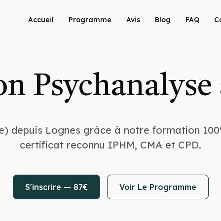
Accueil
Programme
Avis
Blog
FAQ
C
n Psychanalyse
e) depuis Lognes grâce à notre formation 100
certificat reconnu IPHM, CMA et CPD.
S'inscrire — 87€
Voir Le Programme