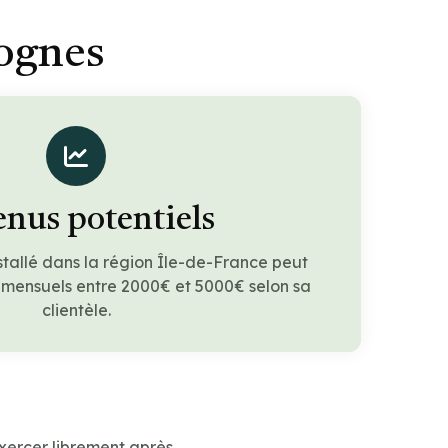
Lognes
nus potentiels
stallé dans la région Île-de-France peut
 mensuels entre 2000€ et 5000€ selon sa
clientèle.
xercer librement après