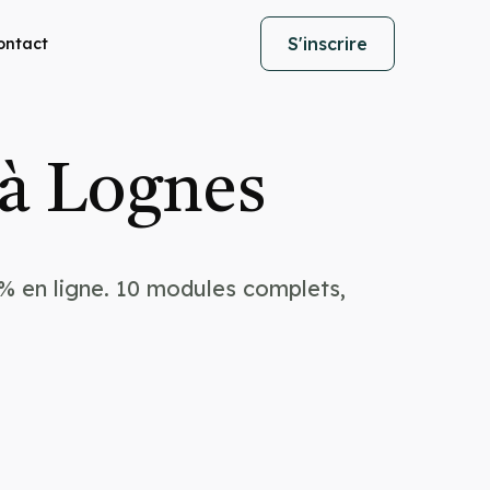
S'inscrire
ontact
 à Lognes
% en ligne. 10 modules complets,