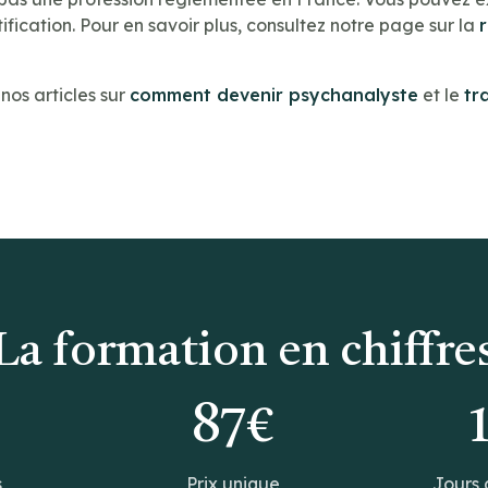
ification. Pour en savoir plus, consultez notre page sur la
os articles sur
comment devenir psychanalyste
et le
tr
La formation en chiffre
0
87€
s
Prix unique
Jours 