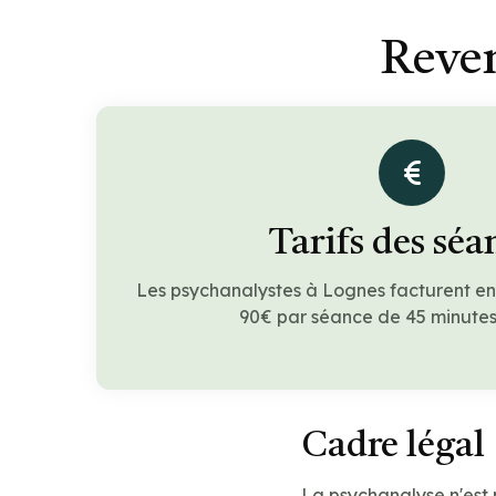
Reven
Tarifs des séa
Les psychanalystes à Lognes facturent e
90€ par séance de 45 minutes 
Cadre légal
La psychanalyse n'est