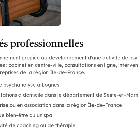
s professionnelles
onnement propice au développement d'une activité de psy
les : cabinet en centre-ville, consultations en ligne, interve
treprises de la région Île-de-France.
de psychanalyse à Lognes
ltations à domicile dans le département de Seine-et-Marn
prise ou en association dans la région Île-de-France
de bien-être ou un spa
vité de coaching ou de thérapie