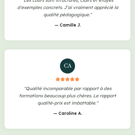
"Les cours sont structurés, clairs et étayés
d'exemples concrets. J'ai vraiment apprécié la
qualité pédagogique."
— Camille J.
CA
"Qualité incomparable par rapport à des
formations beaucoup plus chères. Le rapport
qualité-prix est imbattable."
— Caroline A.