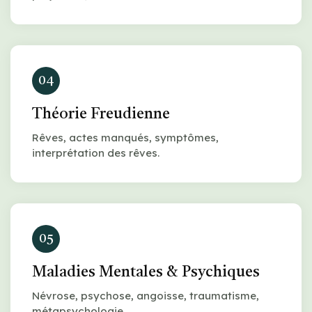
04
Théorie Freudienne
Rêves, actes manqués, symptômes,
interprétation des rêves.
05
Maladies Mentales & Psychiques
Névrose, psychose, angoisse, traumatisme,
métapsychologie.