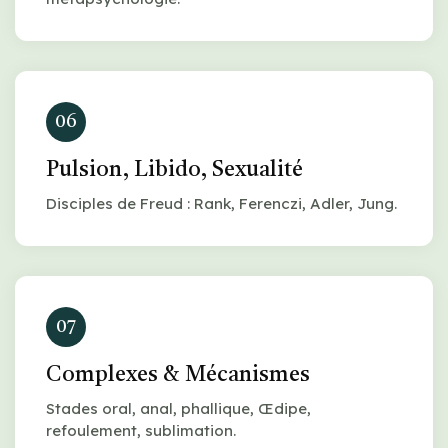
06
Pulsion, Libido, Sexualité
Disciples de Freud : Rank, Ferenczi, Adler, Jung.
07
Complexes & Mécanismes
Stades oral, anal, phallique, Œdipe,
refoulement, sublimation.