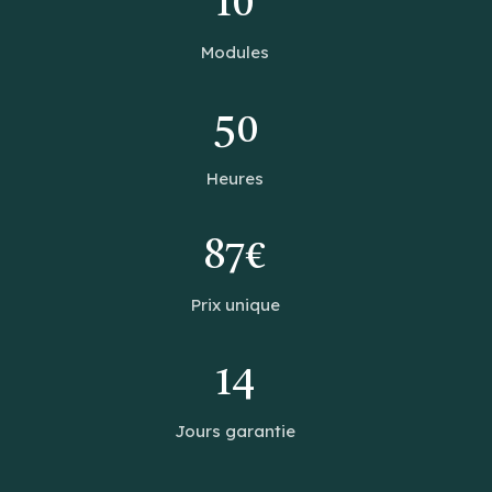
10
Modules
50
Heures
87€
Prix unique
14
Jours garantie