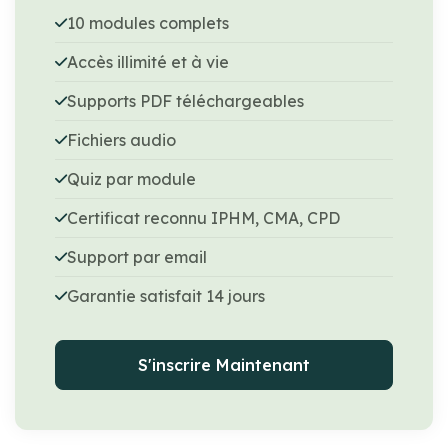
10 modules complets
Accès illimité et à vie
Supports PDF téléchargeables
Fichiers audio
Quiz par module
Certificat reconnu IPHM, CMA, CPD
Support par email
Garantie satisfait 14 jours
S'inscrire Maintenant