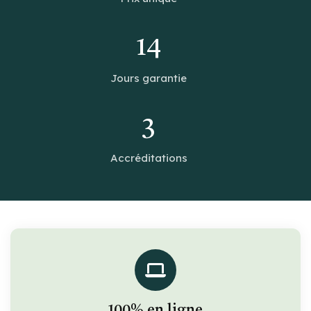
14
Jours garantie
3
Accréditations
100% en ligne