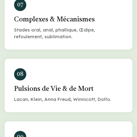
07
Complexes & Mécanismes
Stades oral, anal, phallique, Œdipe,
refoulement, sublimation.
08
Pulsions de Vie & de Mort
Lacan, Klein, Anna Freud, Winnicott, Dolto.
09