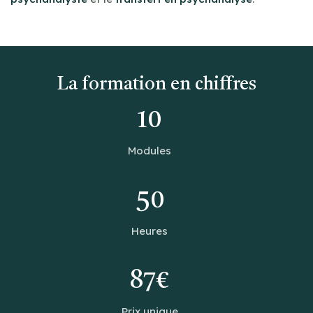
La formation en chiffres
10
Modules
50
Heures
87€
Prix unique