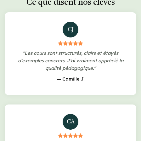
Ce que disent nos élèves
CJ
"Les cours sont structurés, clairs et étayés
d'exemples concrets. J'ai vraiment apprécié la
qualité pédagogique."
— Camille J.
CA