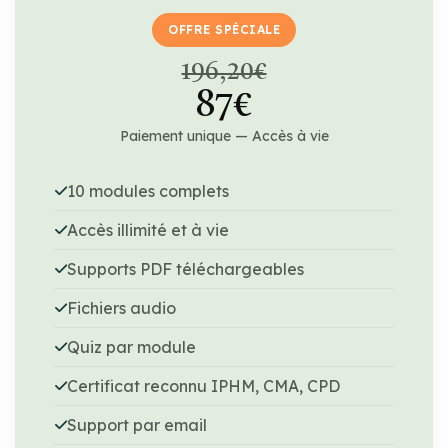
OFFRE SPÉCIALE
196,20€
87€
Paiement unique — Accès à vie
10 modules complets
Accès illimité et à vie
Supports PDF téléchargeables
Fichiers audio
Quiz par module
Certificat reconnu IPHM, CMA, CPD
Support par email