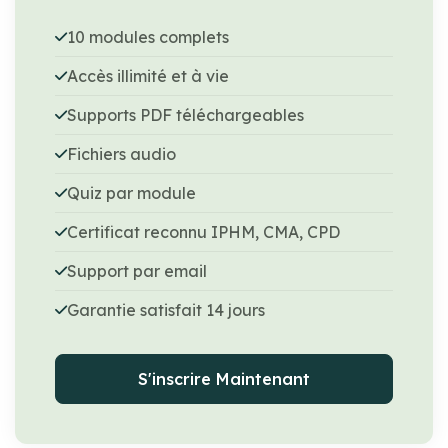
10 modules complets
Accès illimité et à vie
Supports PDF téléchargeables
Fichiers audio
Quiz par module
Certificat reconnu IPHM, CMA, CPD
Support par email
Garantie satisfait 14 jours
S'inscrire Maintenant