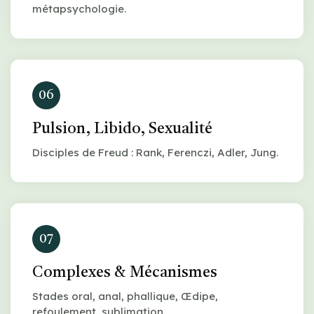
métapsychologie.
06
Pulsion, Libido, Sexualité
Disciples de Freud : Rank, Ferenczi, Adler, Jung.
07
Complexes & Mécanismes
Stades oral, anal, phallique, Œdipe,
refoulement, sublimation.