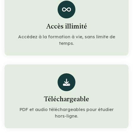
Accès illimité
Accédez à la formation à vie, sans limite de
temps.
Téléchargeable
PDF et audio téléchargeables pour étudier
hors-ligne.