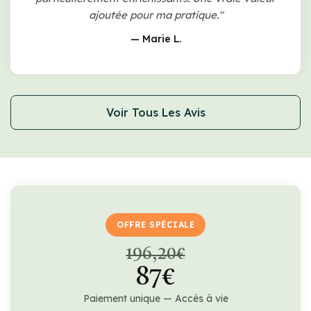
ajoutée pour ma pratique."
— Marie L.
Voir Tous Les Avis
OFFRE SPÉCIALE
196,20€
87€
Paiement unique — Accès à vie