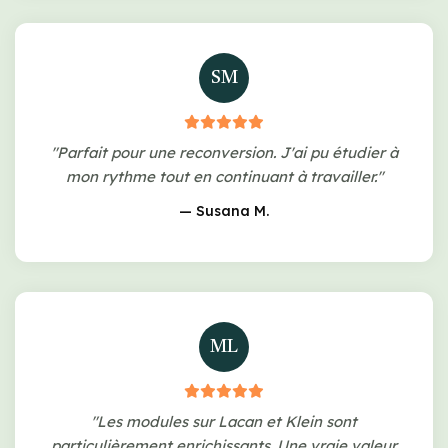
SM
"Parfait pour une reconversion. J'ai pu étudier à
mon rythme tout en continuant à travailler."
— Susana M.
ML
"Les modules sur Lacan et Klein sont
particulièrement enrichissants. Une vraie valeur