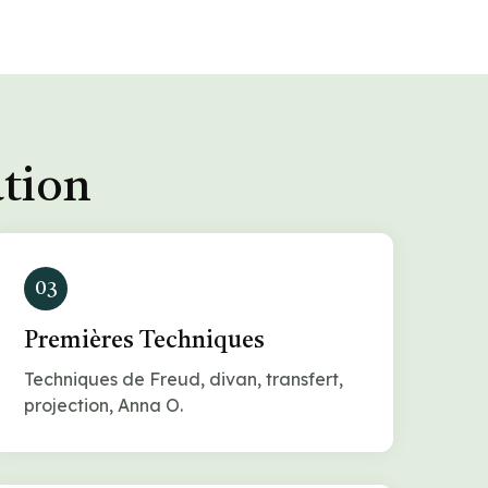
ation
03
Premières Techniques
Techniques de Freud, divan, transfert,
projection, Anna O.