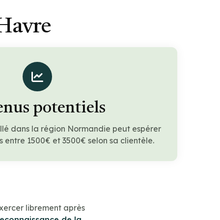
 Havre
nus potentiels
llé dans la région Normandie peut espérer
 entre 1500€ et 3500€ selon sa clientèle.
xercer librement après
reconnaissance de la