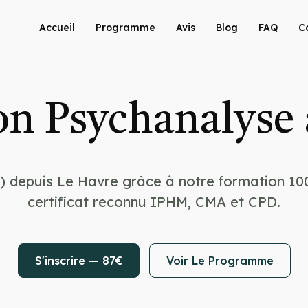
Accueil
Programme
Avis
Blog
FAQ
C
n Psychanalyse
) depuis Le Havre grâce à notre formation 10
certificat reconnu IPHM, CMA et CPD.
S'inscrire — 87€
Voir Le Programme