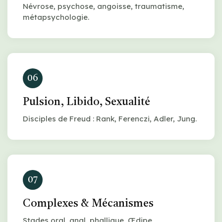
Névrose, psychose, angoisse, traumatisme,
métapsychologie.
06
Pulsion, Libido, Sexualité
Disciples de Freud : Rank, Ferenczi, Adler, Jung.
07
Complexes & Mécanismes
Stades oral, anal, phallique, Œdipe,