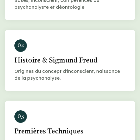
Bases, inconscient, compétences du
psychanalyste et déontologie.
02
Histoire & Sigmund Freud
Origines du concept d'inconscient, naissance
de la psychanalyse.
03
Premières Techniques