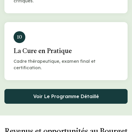
critiques.
10
La Cure en Pratique
Cadre thérapeutique, examen final et
certification.
Voir Le Programme Détaillé
Revenus et opportunités au Bourget