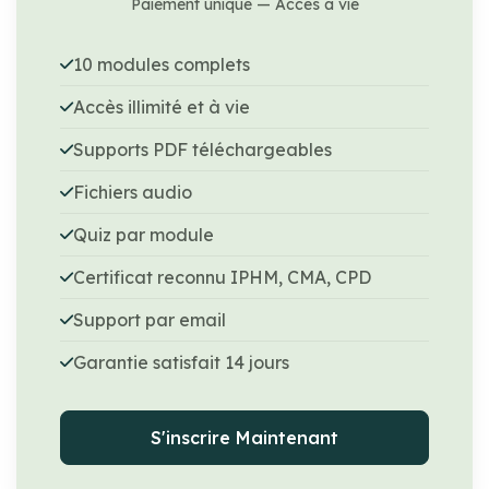
Paiement unique — Accès à vie
10 modules complets
Accès illimité et à vie
Supports PDF téléchargeables
Fichiers audio
Quiz par module
Certificat reconnu IPHM, CMA, CPD
Support par email
Garantie satisfait 14 jours
S'inscrire Maintenant