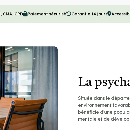
M, CMA, CPD
Paiement sécurisé
Garantie 14 jours
Accessib
La psych
Située dans le départe
environnement favorabl
bénéficie d'une populat
mentale et de dévelop