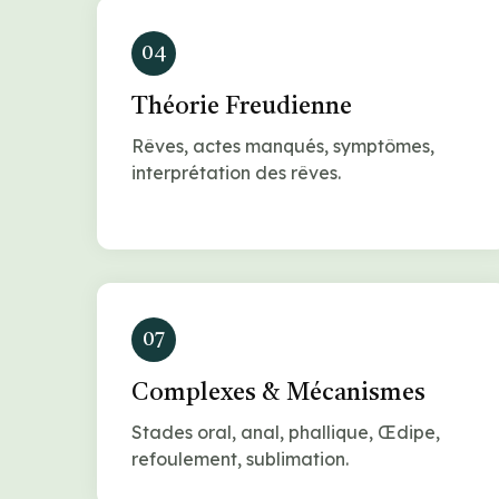
04
Théorie Freudienne
Rêves, actes manqués, symptômes,
interprétation des rêves.
07
Complexes & Mécanismes
Stades oral, anal, phallique, Œdipe,
refoulement, sublimation.