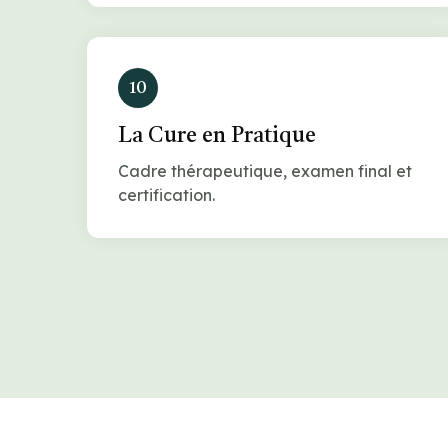
10
La Cure en Pratique
Cadre thérapeutique, examen final et
certification.