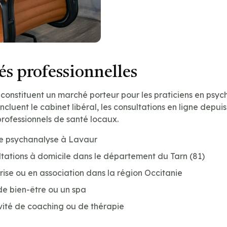
s professionnelles
 constituent un marché porteur pour les praticiens en psyc
incluent le cabinet libéral, les consultations en ligne depuis
professionnels de santé locaux.
de psychanalyse à Lavaur
tations à domicile dans le département du Tarn (81)
prise ou en association dans la région Occitanie
de bien-être ou un spa
vité de coaching ou de thérapie