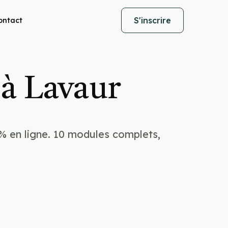
S'inscrire
ontact
à Lavaur
% en ligne. 10 modules complets,