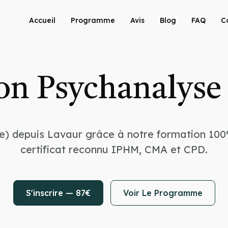
Accueil
Programme
Avis
Blog
FAQ
C
on Psychanalyse 
e) depuis Lavaur grâce à notre formation 100
certificat reconnu IPHM, CMA et CPD.
S'inscrire — 87€
Voir Le Programme