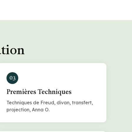
ation
03
Premières Techniques
Techniques de Freud, divan, transfert,
projection, Anna O.