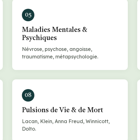
05
Maladies Mentales &
Psychiques
Névrose, psychose, angoisse,
traumatisme, métapsychologie.
08
Pulsions de Vie & de Mort
Lacan, Klein, Anna Freud, Winnicott,
Dolto.