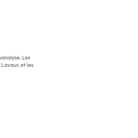
hanalyse. Les
 Lavaur, et les