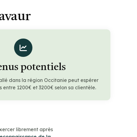
avaur
nus potentiels
allé dans la région Occitanie peut espérer
 entre 1200€ et 3200€ selon sa clientèle.
xercer librement après
reconnaissance de la