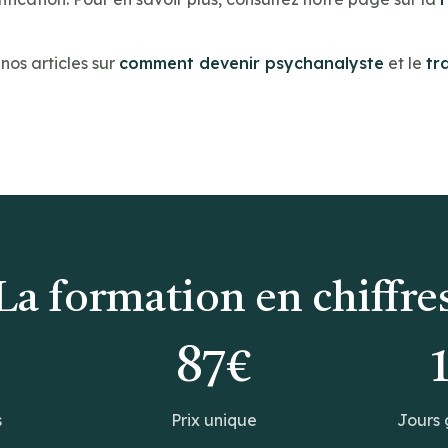
os articles sur
comment devenir psychanalyste
et le
tr
La formation en chiffre
0
87€
s
Prix unique
Jours 