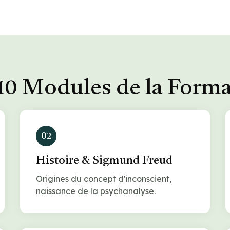
10 Modules de la Form
02
Histoire & Sigmund Freud
Origines du concept d'inconscient,
naissance de la psychanalyse.