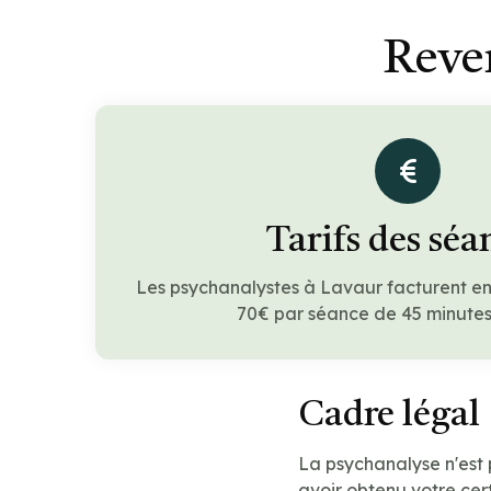
Reve
Tarifs des séa
Les psychanalystes à Lavaur facturent e
70€ par séance de 45 minutes 
Cadre légal
La psychanalyse n'est
avoir obtenu votre cert