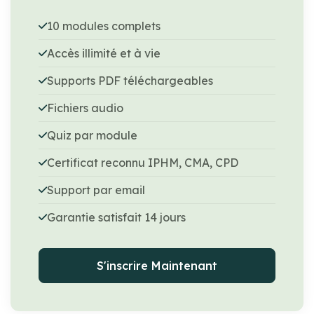
10 modules complets
Accès illimité et à vie
Supports PDF téléchargeables
Fichiers audio
Quiz par module
Certificat reconnu IPHM, CMA, CPD
Support par email
Garantie satisfait 14 jours
S'inscrire Maintenant