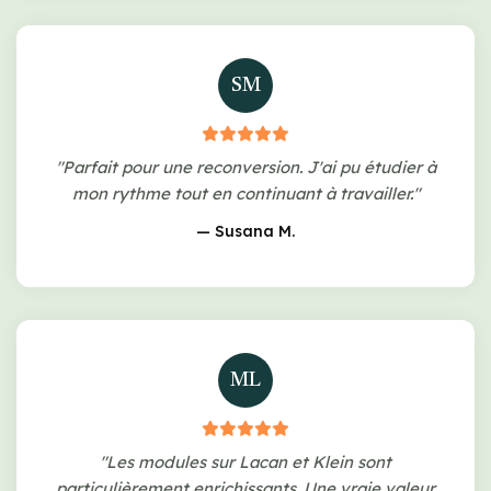
SM
"Parfait pour une reconversion. J'ai pu étudier à
mon rythme tout en continuant à travailler."
— Susana M.
ML
"Les modules sur Lacan et Klein sont
particulièrement enrichissants. Une vraie valeur