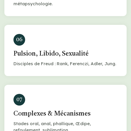
métapsychologie.
06
Pulsion, Libido, Sexualité
Disciples de Freud : Rank, Ferenczi, Adler, Jung.
07
Complexes & Mécanismes
Stades oral, anal, phallique, Œdipe,
refoulement, sublimation.