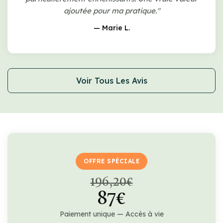
ajoutée pour ma pratique."
— Marie L.
Voir Tous Les Avis
OFFRE SPÉCIALE
196,20€
87€
Paiement unique — Accès à vie