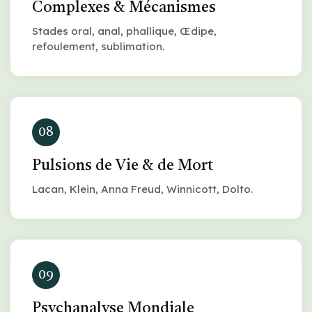
Complexes & Mécanismes
Stades oral, anal, phallique, Œdipe,
refoulement, sublimation.
08
Pulsions de Vie & de Mort
Lacan, Klein, Anna Freud, Winnicott, Dolto.
09
Psychanalyse Mondiale