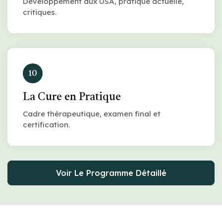
Développement aux USA, pratique actuelle,
critiques.
10
La Cure en Pratique
Cadre thérapeutique, examen final et
certification.
Voir Le Programme Détaillé