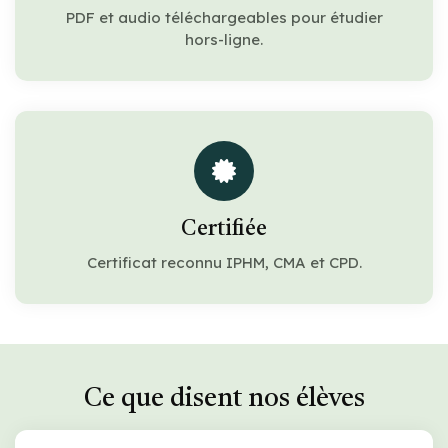
PDF et audio téléchargeables pour étudier
hors-ligne.
Certifiée
Certificat reconnu IPHM, CMA et CPD.
Ce que disent nos élèves