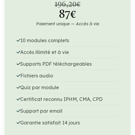
196,20€
87€
Paiement unique — Accès à vie
10 modules complets
Accès illimité et à vie
Supports PDF téléchargeables
Fichiers audio
Quiz par module
Certificat reconnu IPHM, CMA, CPD
Support par email
Garantie satisfait 14 jours