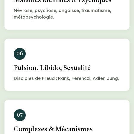
Maladies Mentales & Psychiques
Névrose, psychose, angoisse, traumatisme,
métapsychologie.
06
Pulsion, Libido, Sexualité
Disciples de Freud : Rank, Ferenczi, Adler, Jung.
07
Complexes & Mécanismes