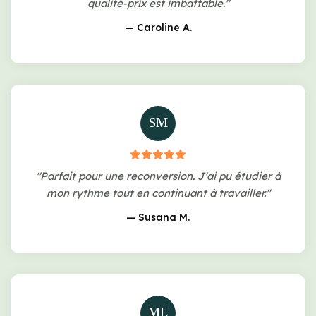
qualité-prix est imbattable."
— Caroline A.
SM
"Parfait pour une reconversion. J'ai pu étudier à
mon rythme tout en continuant à travailler."
— Susana M.
ML