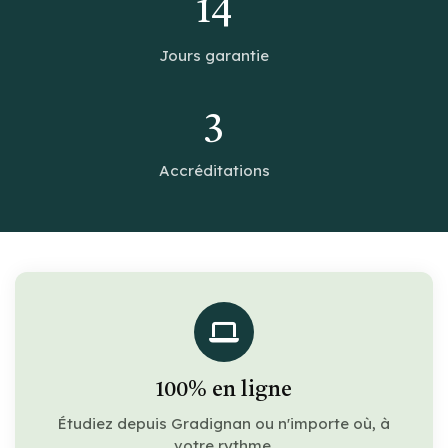
14
Jours garantie
3
Accréditations
100% en ligne
Étudiez depuis Gradignan ou n'importe où, à
votre rythme.