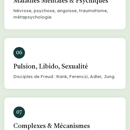
Maladies Mentales & Psychiques
Névrose, psychose, angoisse, traumatisme,
métapsychologie.
06
Pulsion, Libido, Sexualité
Disciples de Freud : Rank, Ferenczi, Adler, Jung.
07
Complexes & Mécanismes