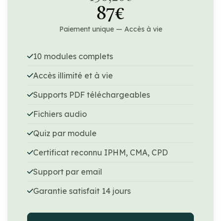
87€
Paiement unique — Accès à vie
10 modules complets
Accès illimité et à vie
Supports PDF téléchargeables
Fichiers audio
Quiz par module
Certificat reconnu IPHM, CMA, CPD
Support par email
Garantie satisfait 14 jours